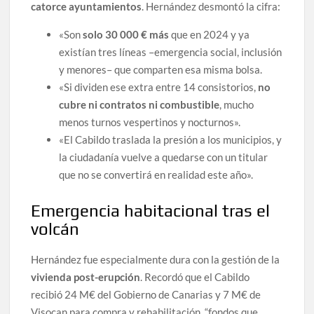
catorce ayuntamientos
. Hernández desmontó la cifra:
«Son
solo 30 000 € más
que en 2024 y ya
existían tres líneas –emergencia social, inclusión
y menores– que comparten esa misma bolsa.
«Si dividen ese extra entre 14 consistorios,
no
cubre ni contratos ni combustible
, mucho
menos turnos vespertinos y nocturnos».
«El Cabildo traslada la presión a los municipios, y
la ciudadanía vuelve a quedarse con un titular
que no se convertirá en realidad este año».
Emergencia habitacional tras el
volcán
Hernández fue especialmente dura con la gestión de la
vivienda post-erupción
. Recordó que el Cabildo
recibió 24 M€ del Gobierno de Canarias y 7 M€ de
Visocan para compra y rehabilitación, “fondos que