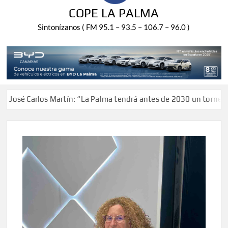
COPE LA PALMA
Sintonízanos ( FM 95.1 – 93.5 – 106.7 – 96.0 )
Carlos Martín: “La Palma tendrá antes de 2030 un torneo de ajed