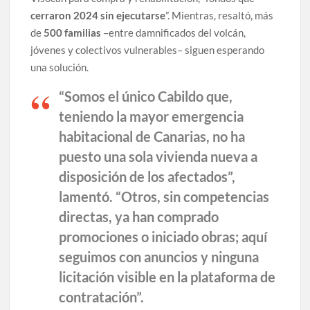
cerraron 2024 sin ejecutarse
”. Mientras, resaltó, más
de
500 familias
–entre damnificados del volcán,
jóvenes y colectivos vulnerables– siguen esperando
una solución.
“Somos el único Cabildo que,
teniendo la mayor emergencia
habitacional de Canarias,
no ha
puesto una sola vivienda nueva a
disposición de los afectados
”,
lamentó. “Otros, sin competencias
directas, ya han comprado
promociones o iniciado obras; aquí
seguimos con anuncios y ninguna
licitación visible en la plataforma de
contratación”.