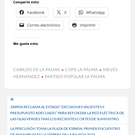
Comparte esto:
Facebook
X
WhatsApp
Correo electrónico
Imprimir
Me gusta esto:
CABILDO DE LA PALMA
COPE LA PALMA
NIEVES
HERNÁNDEZ
PARTIDO POPULAR LA PALMA
Navegación
ZAPATA RECLAMA AL ESTADO “DECISIONES VALIENTES Y
de
PRESUPUESTO ADECUADO” PARA REFORZAR LA RED ELÉCTRICA DE
entradas
LAS ISLAS VERDES TRAS LOS RECIENTES CORTES DE SUMINISTRO
LA PERCUSIÓN TOMA LA PLAZA DE ESPAÑA: PRIMER ENCUENTRO
DE ENSAMBLES EN LA VÍSPERA DE LA BAJADA 2025