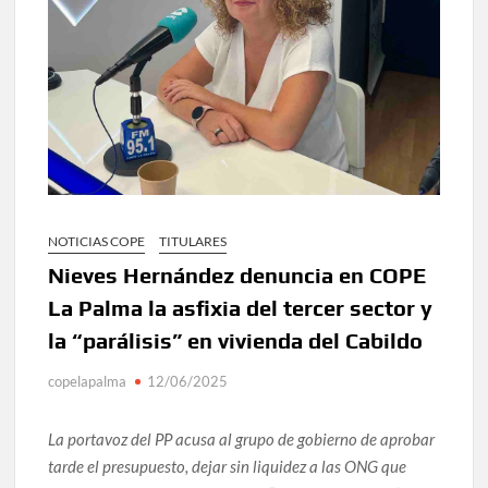
NOTICIAS COPE
TITULARES
Nieves Hernández denuncia en COPE
La Palma la asfixia del tercer sector y
la “parálisis” en vivienda del Cabildo
copelapalma
12/06/2025
La portavoz del PP acusa al grupo de gobierno de aprobar
tarde el presupuesto, dejar sin liquidez a las ONG que