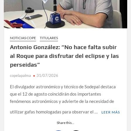
NOTICIAS COPE
TITULARES
Antonio González: “No hace falta subir
al Roque para disfrutar del eclipse y las
perseidas”
copelapalma
31/07/2026
El divulgador astronómico y técnico de Sodepal destaca
que el 12 de agosto coincidirán dos importantes
fenómenos astronómicos y advierte de la necesidad de
utilizar gafas homologadas para observar el …
LEER MÁS
Share this...