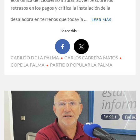
económica del Gobierno insular, advierte sobre los
retrasos en los pagos y critica la instalación de la
desaladora en terrenos que todavía …
LEER MÁS
Share this...
CABILDO DE LA PALMA
CARLOS CABRERA MATOS
COPE LA PALMA
PARTIDO POPULAR LA PALMA