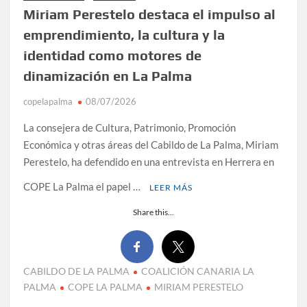
Miriam Perestelo destaca el impulso al
emprendimiento, la cultura y la
identidad como motores de
dinamización en La Palma
copelapalma
08/07/2026
La consejera de Cultura, Patrimonio, Promoción
Económica y otras áreas del Cabildo de La Palma, Miriam
Perestelo, ha defendido en una entrevista en Herrera en
COPE La Palma el papel …
LEER MÁS
Share this...
CABILDO DE LA PALMA
COALICIÓN CANARIA LA
PALMA
COPE LA PALMA
MIRIAM PERESTELO