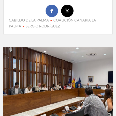
CABILDO DE LA PALMA
COALICIÓN CANARIA LA
PALMA
SERGIO RODRÍGUEZ