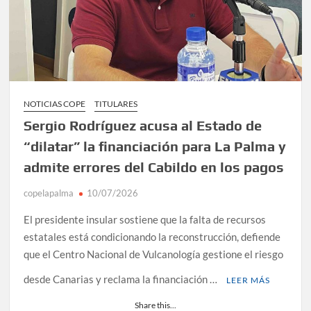
NOTICIAS COPE
TITULARES
Sergio Rodríguez acusa al Estado de
“dilatar” la financiación para La Palma y
admite errores del Cabildo en los pagos
copelapalma
10/07/2026
El presidente insular sostiene que la falta de recursos
estatales está condicionando la reconstrucción, defiende
que el Centro Nacional de Vulcanología gestione el riesgo
desde Canarias y reclama la financiación …
LEER MÁS
Share this...