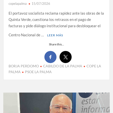
copelapalma
15/07/2026
El portavoz socialista reclama rapidez ante las obras de la
Quinta Verde, cuestiona los retrasos en el pago de
facturas y pide diálogo institucional para desbloquear el
Centro Nacional de …
LEER MÁS
Share this...
BORJA PERDOMO
CABILDO DE LA PALMA
COPE LA
PALMA
PSOE LA PALMA