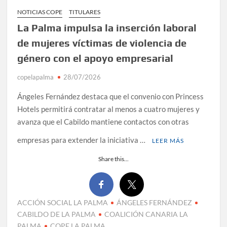
NOTICIAS COPE
TITULARES
La Palma impulsa la inserción laboral
de mujeres víctimas de violencia de
género con el apoyo empresarial
copelapalma
28/07/2026
Ángeles Fernández destaca que el convenio con Princess
Hotels permitirá contratar al menos a cuatro mujeres y
avanza que el Cabildo mantiene contactos con otras
empresas para extender la iniciativa …
LEER MÁS
Share this...
ACCIÓN SOCIAL LA PALMA
ÁNGELES FERNÁNDEZ
CABILDO DE LA PALMA
COALICIÓN CANARIA LA
PALMA
COPE LA PALMA