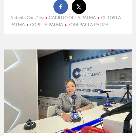
Antonio González
CABILDO DE LA PALMA
CIELOS LA
PALMA
COPE LA PALMA
SODEPAL LA PALMA