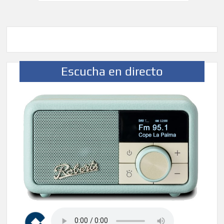
de
entradas
Escucha en directo