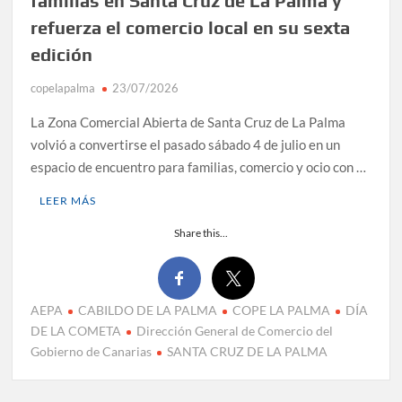
familias en Santa Cruz de La Palma y
refuerza el comercio local en su sexta
edición
copelapalma
23/07/2026
La Zona Comercial Abierta de Santa Cruz de La Palma
volvió a convertirse el pasado sábado 4 de julio en un
espacio de encuentro para familias, comercio y ocio con …
LEER MÁS
Share this...
AEPA
CABILDO DE LA PALMA
COPE LA PALMA
DÍA
DE LA COMETA
Dirección General de Comercio del
Gobierno de Canarias
SANTA CRUZ DE LA PALMA