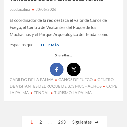
copelapalma
30/06/2026
El coordinador de la red destaca el valor de Caños de
Fuego, el Centro de Visitantes del Roque de los
Muchachos y el Parque Arqueológico del Tendal como
espacios que …
LEER MÁS
Share this...
CABILDO DE LA PALMA
CAÑOS DE FUEGO
CENTRO
DE VISITANTES DEL ROQUE DE LOS MUCHACHOS
COPE
LA PALMA
TENDAL
TURISMO LA PALMA
Paginación
1
2
…
263
Siguientes