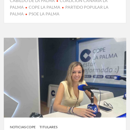
CABILDO DE LA PALMA
COALICIÓN CANARIA LA
PALMA
COPE LA PALMA
PARTIDO POPULAR LA
PALMA
PSOE LA PALMA
NOTICIAS COPE
TITULARES