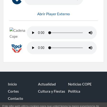
Abrir Player Externo
Inicio
Actualidad
Noticias COPE
Cortes
Cultura y Fiestas
Política
Contacto
Este sitio web utiliza cookies para que usted tenga la mejor experiencia de