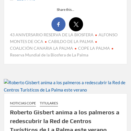
Share this...
43 ANIVERSARIO RESERVA DE LA BIOSFERA
ALFONSO
MONTES DE OCA
CABILDO DE LA PALMA
COALICIÓN CANARIA LA PALMA
COPE LA PALMA
Reserva Mundial de la Biosfera de La Palma
NOTICIAS COPE
TITULARES
Roberto Gisbert anima a los palmeros a
redescubrir la Red de Centros
Turísticos de La Palma este verano