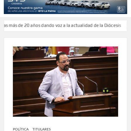
 más de 20 años dando voz a la actualidad de la Diócesis
POLÍTICA
TITULARES