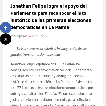
Jonathan Felipe logra el apoyo del
Parlamento para reconocer el hito
histórico de las primeras elecciones
democráticas en La Palma
copelapalma
29/10/2025
·
“La isla siempre ha estado a la vanguardia de las
grandes transformaciones sociales”
Jonathan Felipe, diputado de CC La Palma, ha
conseguido hoy el apoyo mayoritario del Parlamento
de Canarias para reconocer y divulgar el hecho
histórico de la celebración en La Palma, el 2 de enero
de 1773, de las primeras elecciones democráticas por
sufragio censitario en España. “Es un reconocimiento
justo, que viene en un buen momento para reflexionar
sobre la necesidad de ver la Democracia más allá de un