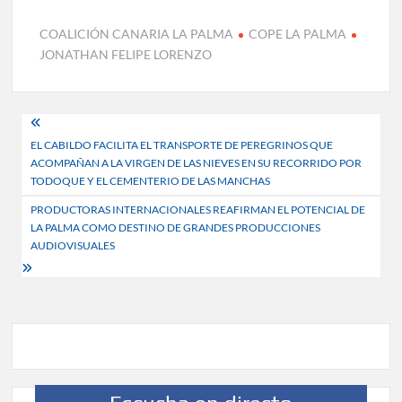
COALICIÓN CANARIA LA PALMA
COPE LA PALMA
JONATHAN FELIPE LORENZO
Navegación
EL CABILDO FACILITA EL TRANSPORTE DE PEREGRINOS QUE
de
ACOMPAÑAN A LA VIRGEN DE LAS NIEVES EN SU RECORRIDO POR
entradas
TODOQUE Y EL CEMENTERIO DE LAS MANCHAS
PRODUCTORAS INTERNACIONALES REAFIRMAN EL POTENCIAL DE
LA PALMA COMO DESTINO DE GRANDES PRODUCCIONES
AUDIOVISUALES