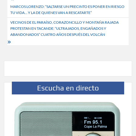
Navegación
MARCOS LORENZO: “SALTARSE UN PRECINTO ES PONER EN RIESGO
de
TU VIDA… Y LA DE QUIENES VAN A RESCATARTE”
entradas
VECINOS DE EL PARAÍSO, CORAZONCILLO Y MONTAÑA RAJADA
PROTESTAN EN TACANDE: “ULTRAJADOS, ENGAÑADOS Y
ABANDONADOS” CUATRO AÑOS DESPUÉS DEL VOLCÁN
Escucha en directo