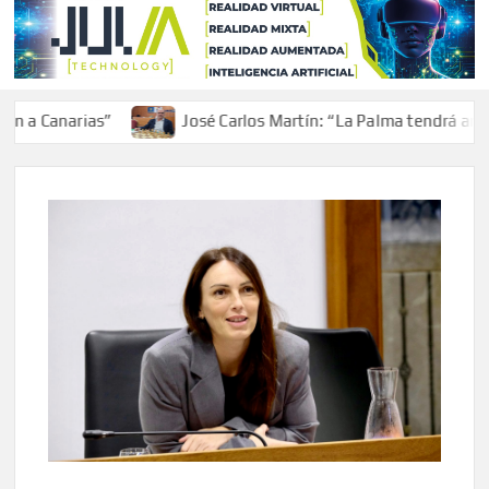
 Canarias”
José Carlos Martín: “La Palma tendrá antes d