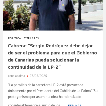
POLÍTICA
TITULARES
Cabrera: “Sergio Rodríguez debe dejar
de ser el problema para que el Gobierno
de Canarias pueda solucionar la
continuidad de la LP-2”
copelapalma
27/05/2025
“La parálisis de la carretera LP-2 está provocada
únicamente por el Presidente del Cabildo de La Palma” “Su
protagonismo por asumir la obra ha ralentizado
considerablemente el inicio de los …
LEER MÁS