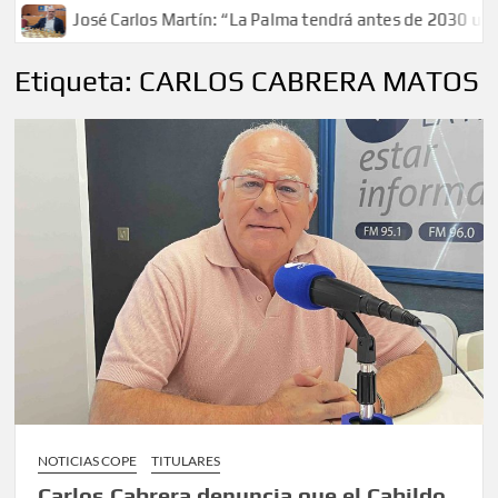
 Carlos Martín: “La Palma tendrá antes de 2030 un torneo de aje
Etiqueta:
CARLOS CABRERA MATOS
NOTICIAS COPE
TITULARES
Carlos Cabrera denuncia que el Cabildo