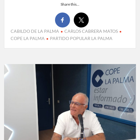
Share this...
CABILDO DE LA PALMA
CARLOS CABRERA MATOS
COPE LA PALMA
PARTIDO POPULAR LA PALMA