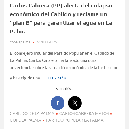
Carlos Cabrera (PP) alerta del colapso
económico del Cabildo y reclama un
“plan B” para garantizar el agua en La
Palma
copelapalma
28/07/2025
El consejero insular del Partido Popular en el Cabildo de
La Palma, Carlos Cabrera, ha lanzado una dura
advertencia sobre la situación económica de la institución
y ha exigido una …
LEER MÁS
Share this...
CABILDO DE LA PALMA
CARLOS CABRERA MATOS
COPE LA PALMA
PARTIDO POPULAR LA PALMA