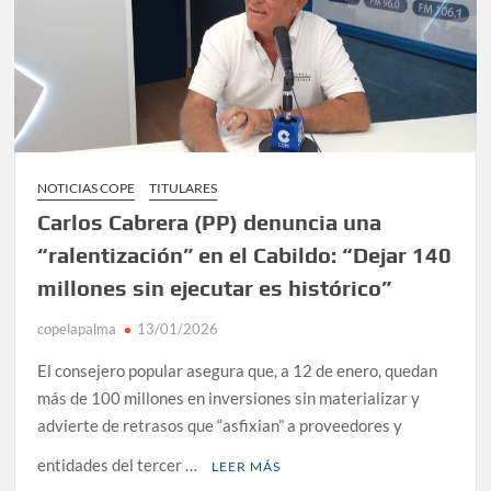
NOTICIAS COPE
TITULARES
Carlos Cabrera (PP) denuncia una
“ralentización” en el Cabildo: “Dejar 140
millones sin ejecutar es histórico”
copelapalma
13/01/2026
El consejero popular asegura que, a 12 de enero, quedan
más de 100 millones en inversiones sin materializar y
advierte de retrasos que “asfixian” a proveedores y
entidades del tercer …
LEER MÁS