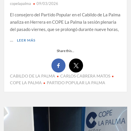
copelapalma
09/03/2026
El consejero del Partido Popular en el Cabildo de La Palma
analiza en Herrera en COPE La Palma la sesión plenaria
del pasado viernes, que se prolongó durante nueve horas,
…
LEER MÁS
Share this...
CABILDO DE LA PALMA
CARLOS CABRERA MATOS
COPE LA PALMA
PARTIDO POPULAR LA PALMA