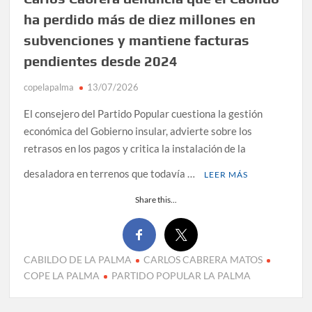
ha perdido más de diez millones en
subvenciones y mantiene facturas
pendientes desde 2024
copelapalma
13/07/2026
El consejero del Partido Popular cuestiona la gestión
económica del Gobierno insular, advierte sobre los
retrasos en los pagos y critica la instalación de la
desaladora en terrenos que todavía …
LEER MÁS
Share this...
CABILDO DE LA PALMA
CARLOS CABRERA MATOS
COPE LA PALMA
PARTIDO POPULAR LA PALMA