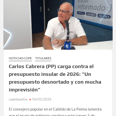
NOTICIAS COPE
TITULARES
Carlos Cabrera (PP) carga contra el
presupuesto insular de 2026: “Un
presupuesto desnortado y con mucha
imprevisión”
copelapalma
06/02/2026
El consejero popular en el Cabildo de La Palma lamenta
que el grupo de gobierno aprobara este jueves 5 de