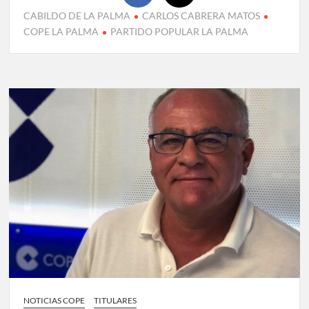
CABILDO DE LA PALMA
CARLOS CABRERA MATOS
COPE LA PALMA
PARTIDO POPULAR LA PALMA
NOTICIAS COPE
TITULARES