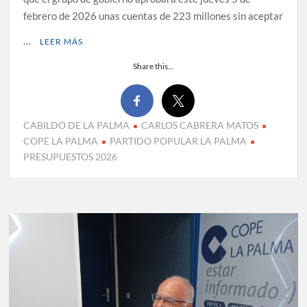
febrero de 2026 unas cuentas de 223 millones sin aceptar
…
LEER MÁS
Share this...
CABILDO DE LA PALMA
CARLOS CABRERA MATOS
COPE LA PALMA
PARTIDO POPULAR LA PALMA
PRESUPUESTOS 2026