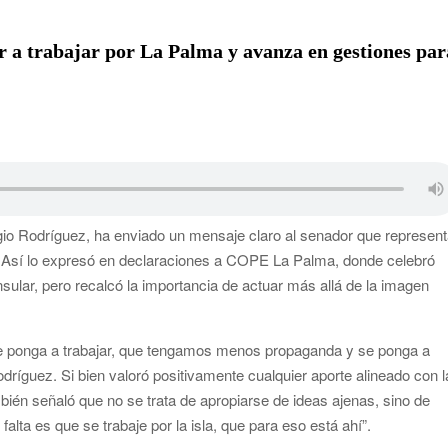
rias y defiende que Tazacorte “avanza y cumple objetivos”
es víctimas de violencia de género con el apoyo empresarial
r a trabajar por La Palma y avanza en gestiones par
 en Santa Cruz de La Palma y refuerza el comercio local en su
alta de planificación y exige respuestas sobre las pérdidas
de las islas no capitalinas derivados a hospitales de Tenerife
gio Rodríguez, ha enviado un mensaje claro al senador que represen
. Así lo expresó en declaraciones a COPE La Palma, donde celebró
insular, pero recalcó la importancia de actuar más allá de la imagen
se ponga a trabajar, que tengamos menos propaganda y se ponga a
odríguez. Si bien valoró positivamente cualquier aporte alineado con l
bién señaló que no se trata de apropiarse de ideas ajenas, sino de
alta es que se trabaje por la isla, que para eso está ahí”.