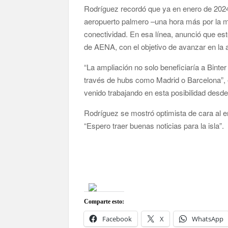
Rodríguez recordó que ya en enero de 2024 
aeropuerto palmero –una hora más por la m
conectividad. En esa línea, anunció que es
de AENA, con el objetivo de avanzar en la a
“La ampliación no solo beneficiaría a Binter
través de hubs como Madrid o Barcelona”, 
venido trabajando en esta posibilidad des
Rodríguez se mostró optimista de cara al e
“Espero traer buenas noticias para la isla”.
Comparte esto:
Facebook
X
WhatsApp