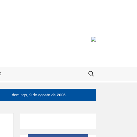
Buscar:
O
domingo, 9 de agosto de 2026