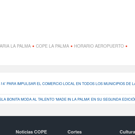
ARIA LA PALMA
COPE LA PALMA
HORARIO AEROPUERTO
 +14’ PARA IMPULSAR EL COMERCIO LOCAL EN TODOS LOS MUNICIPIOS DE L
SLA BONITA MODA AL TALENTO ‘MADE IN LA PALMA’ EN SU SEGUNDA EDICIÓ
Noticias COPE
Cortes
Cultura