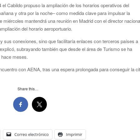
el Cabildo propuso la ampliación de los horarios operativos del
añana y otra por la noche– como medida clave para impulsar la
te miércoles mantendrá una reunión en Madrid con el director naciona
mpliación del horario aeroportuario.
 y sus conexiones, sino que facilitaría enlaces con terceros países a
explicó, subrayando también que desde el área de Turismo se ha
de hace meses.
ncuentro con AENA, tras una espera prolongada para conseguir la cit
Share this…
Correo electrónico
Imprimir