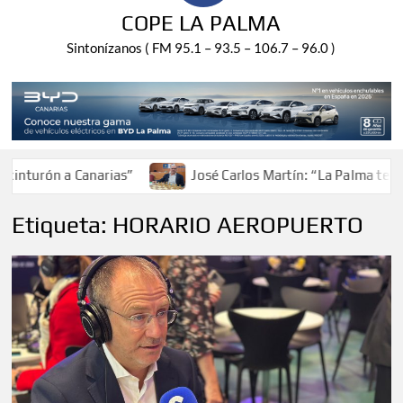
COPE LA PALMA
Sintonízanos ( FM 95.1 – 93.5 – 106.7 – 96.0 )
turón a Canarias”
José Carlos Martín: “La Palma tendrá 
Etiqueta:
HORARIO AEROPUERTO