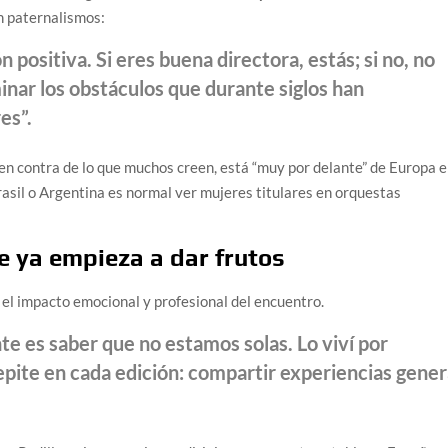
in paternalismos:
n positiva. Si eres buena directora, estás; si no, no
inar los obstáculos que durante siglos han
es”.
 en contra de lo que muchos creen, está “muy por delante” de Europa 
rasil o Argentina es normal ver mujeres titulares en orquestas
e ya empieza a dar frutos
 el impacto emocional y profesional del encuentro.
e es saber que no estamos solas. Lo viví por
repite en cada edición: compartir experiencias gene