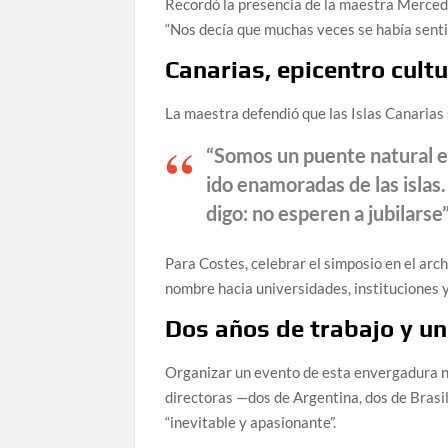
Recordó la presencia de la maestra Mercede
“Nos decía que muchas veces se había sentid
Canarias, epicentro cultu
La maestra defendió que las Islas Canarias 
“Somos un puente natural e
ido enamoradas de las islas
digo: no esperen a jubilarse”
Para Costes, celebrar el simposio en el arch
nombre hacia universidades, instituciones 
Dos años de trabajo y u
Organizar un evento de esta envergadura no
directoras —dos de Argentina, dos de Brasil
“inevitable y apasionante”.