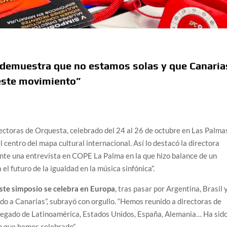
o demuestra que no estamos solas y que Canaria
 este movimiento”
ectoras de Orquesta, celebrado del 24 al 26 de octubre en Las Palma
 centro del mapa cultural internacional. Así lo destacó la directora
ante una entrevista en COPE La Palma en la que hizo balance de un
 el futuro de la igualdad en la música sinfónica”.
ste simposio se celebra en Europa
, tras pasar por Argentina, Brasil 
do a Canarias”, subrayó con orgullo. “Hemos reunido a directoras de
llegado de Latinoamérica, Estados Unidos, España, Alemania… Ha sid
o que hemos celebrado”.