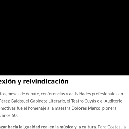
exión y reivindicación
os, mesas de debate, conferencias y actividades profesionales en
rez Galdós, el Gabinete Literario, el Teatro Cuyás o el Auditorio
emotivas fue el homenaje a la maestra
Dolores Marco
, pionera
s años 60.
zar hacia la igualdad real en la música y la cultura
. Para Costes, la