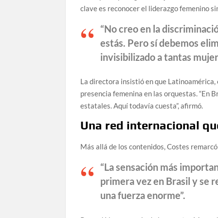
clave es reconocer el liderazgo femenino s
“No creo en la discriminació
estás. Pero sí debemos elim
invisibilizado a tantas mujer
La directora insistió en que Latinoamérica,
presencia femenina en las orquestas. “En B
estatales. Aquí todavía cuesta”, afirmó.
Una red internacional qu
Más allá de los contenidos, Costes remarcó
“La sensación más important
primera vez en Brasil y se 
una fuerza enorme”.