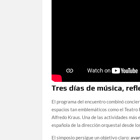
Tres días de música, refl
El programa del encuentro combinó conciert
espacios tan emblemáticos como el Teatro Pé
Alfredo Kraus. Una de las actividades más 
española de la dirección orquestal desde lo
El simposio persigue un objetivo claro:
avan