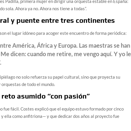
s Padilla, primera mujer en dirigir una orquesta estable en España:
o sola. Ahora ya no. Ahora nos tiene a todas”.
ral y puente entre tres continentes
son el lugar idóneo para acoger este encuentro de forma periódica:
ntre América, África y Europa. Las maestras se han
. Me dicen: cuando me retire, me vengo aquí. Y yo l
.
ipiélago no solo refuerza su papel cultural, sino que proyecta su
y orquestas de todo el mundo.
n reto asumido “con pasión”
 fue fácil. Costes explicó que el equipo estuvo formado por cinco
 y ella como anfitriona— y que dedicar dos años al proyecto fue