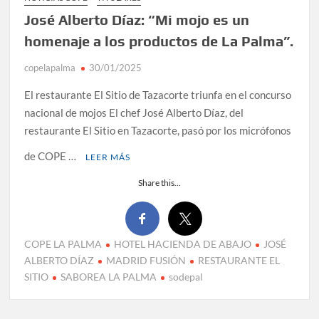
José Alberto Díaz: “Mi mojo es un
homenaje a los productos de La Palma”.
copelapalma
30/01/2025
El restaurante El Sitio de Tazacorte triunfa en el concurso
nacional de mojos El chef José Alberto Díaz, del
restaurante El Sitio en Tazacorte, pasó por los micrófonos
de COPE …
LEER MÁS
Share this...
COPE LA PALMA
HOTEL HACIENDA DE ABAJO
JOSÉ
ALBERTO DÍAZ
MADRID FUSIÓN
RESTAURANTE EL
SITIO
SABOREA LA PALMA
sodepal