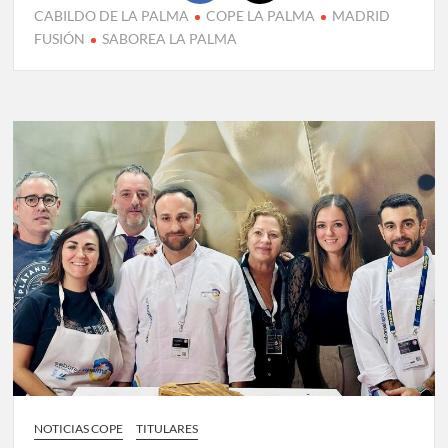
CABILDO DE LA PALMA
COPE LA PALMA
MADRID
FUSIÓN
SABOREA LA PALMA
NOTICIAS COPE
TITULARES