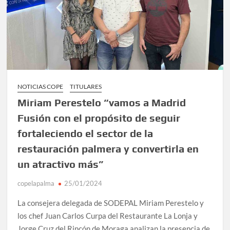
NOTICIAS COPE
TITULARES
Miriam Perestelo “vamos a Madrid
Fusión con el propósito de seguir
fortaleciendo el sector de la
restauración palmera y convertirla en
un atractivo más”
copelapalma
25/01/2024
La consejera delegada de SODEPAL Miriam Perestelo y
los chef Juan Carlos Curpa del Restaurante La Lonja y
Jorge Cruz del Rincón de Moraga analizan la presencia de