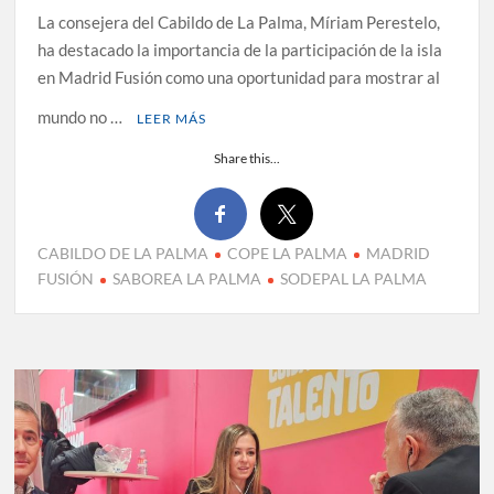
La consejera del Cabildo de La Palma, Míriam Perestelo,
ha destacado la importancia de la participación de la isla
en Madrid Fusión como una oportunidad para mostrar al
mundo no …
LEER MÁS
Share this...
CABILDO DE LA PALMA
COPE LA PALMA
MADRID
FUSIÓN
SABOREA LA PALMA
SODEPAL LA PALMA