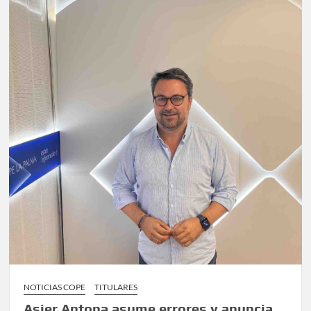
NOTICIAS COPE
TITULARES
Asier Antona asume errores y anuncia