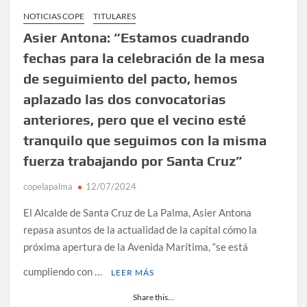
NOTICIAS COPE
TITULARES
Asier Antona: “Estamos cuadrando
fechas para la celebración de la mesa
de seguimiento del pacto, hemos
aplazado las dos convocatorias
anteriores, pero que el vecino esté
tranquilo que seguimos con la misma
fuerza trabajando por Santa Cruz”
copelapalma
12/07/2024
El Alcalde de Santa Cruz de La Palma, Asier Antona
repasa asuntos de la actualidad de la capital cómo la
próxima apertura de la Avenida Marítima, “se está
cumpliendo con …
LEER MÁS
Share this...