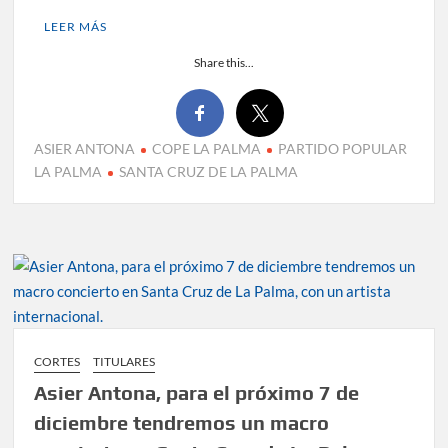
LEER MÁS
Share this...
ASIER ANTONA
COPE LA PALMA
PARTIDO POPULAR
LA PALMA
SANTA CRUZ DE LA PALMA
CORTES
TITULARES
Asier Antona, para el próximo 7 de
diciembre tendremos un macro