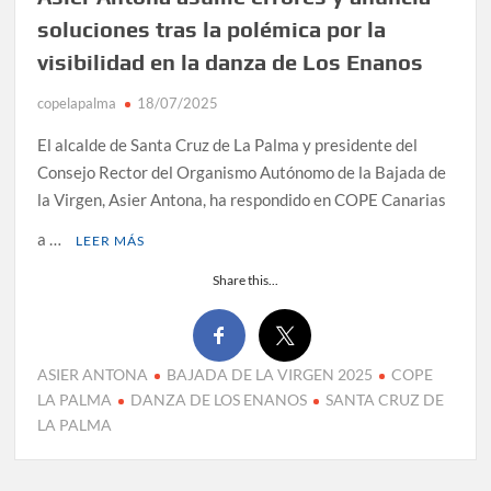
soluciones tras la polémica por la
visibilidad en la danza de Los Enanos
copelapalma
18/07/2025
El alcalde de Santa Cruz de La Palma y presidente del
Consejo Rector del Organismo Autónomo de la Bajada de
la Virgen, Asier Antona, ha respondido en COPE Canarias
a …
LEER MÁS
Share this...
ASIER ANTONA
BAJADA DE LA VIRGEN 2025
COPE
LA PALMA
DANZA DE LOS ENANOS
SANTA CRUZ DE
LA PALMA