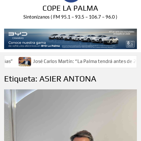
COPE LA PALMA
Sintonízanos ( FM 95.1 – 93.5 – 106.7 – 96.0 )
José Carlos Martín: “La Palma tendrá antes de 2030 un torneo
Etiqueta:
ASIER ANTONA