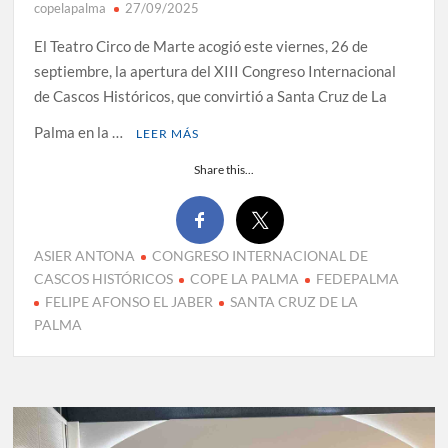
copelapalma
27/09/2025
El Teatro Circo de Marte acogió este viernes, 26 de
septiembre, la apertura del XIII Congreso Internacional
de Cascos Históricos, que convirtió a Santa Cruz de La
Palma en la …
LEER MÁS
Share this...
ASIER ANTONA
CONGRESO INTERNACIONAL DE
CASCOS HISTÓRICOS
COPE LA PALMA
FEDEPALMA
FELIPE AFONSO EL JABER
SANTA CRUZ DE LA
PALMA