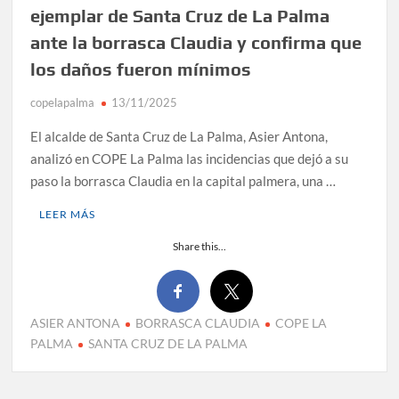
ejemplar de Santa Cruz de La Palma
ante la borrasca Claudia y confirma que
los daños fueron mínimos
copelapalma
13/11/2025
El alcalde de Santa Cruz de La Palma, Asier Antona,
analizó en COPE La Palma las incidencias que dejó a su
paso la borrasca Claudia en la capital palmera, una …
LEER MÁS
Share this...
ASIER ANTONA
BORRASCA CLAUDIA
COPE LA
PALMA
SANTA CRUZ DE LA PALMA