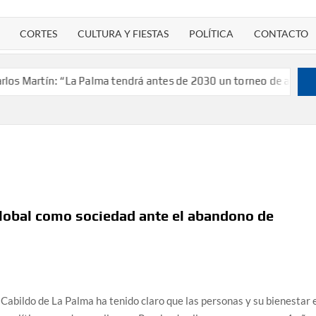
CORTES
CULTURA Y FIESTAS
POLÍTICA
CONTACTO
rtín: “La Palma tendrá antes de 2030 un torneo de ajedrez con 2
lobal como sociedad ante el abandono de
Cabildo de La Palma ha tenido claro que las personas y su bienestar 