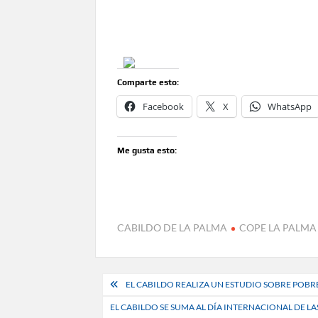
Comparte esto:
Facebook
X
WhatsApp
Me gusta esto:
CABILDO DE LA PALMA
COPE LA PALMA
Navegación
EL CABILDO REALIZA UN ESTUDIO SOBRE POBR
de
EL CABILDO SE SUMA AL DÍA INTERNACIONAL DE 