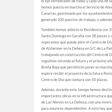
el eje vertebrador de todas y cada una de l
hemos puesto en marcha el Servicio de Aten
Canarias, gestionado por los ayuntamientos
generado 200 puestos de trabajo, y además,
También hemos abierto la Residencia con 35
Santo Domingo en Garafía con 38 plazas y 
esperamos que pueda abrir el Centro de Día
de Alzheimer en la Dehesa en S/C de La Pa
trabajando en construcción del Centro de D
seguimos mirando al futuro y el próximo año
Breña Baja que permitirán poner en marcha
espera recibir el proyecto de la futura Re
Centro de Día que contará con 50 plazas.
Además, durante este tiempo hemos destinad
importantes obras en la infraestructura que
de Las Nieves en La Dehesa, con una inversi
para mayores dependientes. A esto hay que