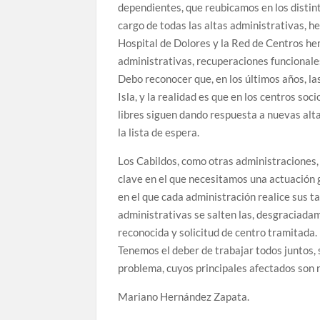
dependientes, que reubicamos en los distint
cargo de todas las altas administrativas, h
Hospital de Dolores y la Red de Centros he
administrativas, recuperaciones funcionales
Debo reconocer que, en los últimos años, l
Isla, y la realidad es que en los centros so
libres siguen dando respuesta a nuevas alt
la lista de espera.
Los Cabildos, como otras administraciones,
clave en el que necesitamos una actuación 
en el que cada administración realice sus t
administrativas se salten las, desgraciada
reconocida y solicitud de centro tramitada.
Tenemos el deber de trabajar todos juntos,
problema, cuyos principales afectados son 
Mariano Hernández Zapata.