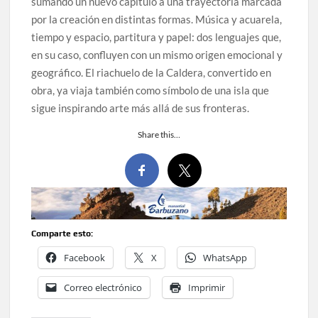
sumando un nuevo capítulo a una trayectoria marcada
por la creación en distintas formas. Música y acuarela,
tiempo y espacio, partitura y papel: dos lenguajes que,
en su caso, confluyen con un mismo origen emocional y
geográfico. El riachuelo de la Caldera, convertido en
obra, ya viaja también como símbolo de una isla que
sigue inspirando arte más allá de sus fronteras.
Share this…
Comparte esto:
Facebook
X
WhatsApp
Correo electrónico
Imprimir