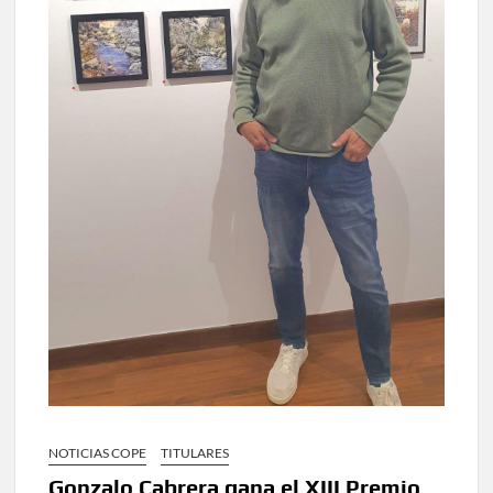
NOTICIAS COPE
TITULARES
Gonzalo Cabrera gana el XIII Premio