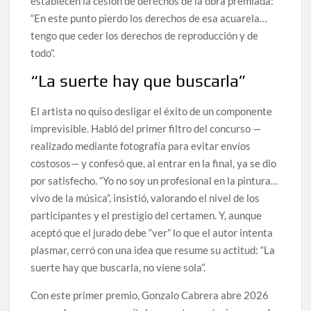
establecen la cesión de derechos de la obra premiada:
“En este punto pierdo los derechos de esa acuarela…
tengo que ceder los derechos de reproducción y de
todo”.
“La suerte hay que buscarla”
El artista no quiso desligar el éxito de un componente
imprevisible. Habló del primer filtro del concurso —
realizado mediante fotografía para evitar envíos
costosos— y confesó que, al entrar en la final, ya se dio
por satisfecho. “Yo no soy un profesional en la pintura…
vivo de la música”, insistió, valorando el nivel de los
participantes y el prestigio del certamen. Y, aunque
aceptó que el jurado debe “ver” lo que el autor intenta
plasmar, cerró con una idea que resume su actitud: “La
suerte hay que buscarla, no viene sola”.
Con este primer premio, Gonzalo Cabrera abre 2026