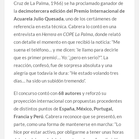
Cruz de La Palma, 1966) se ha proclamado ganador de
la
decimotercera edición del Premio Internacional de
Acuarela Julio Quesada
, uno de los certámenes de
referencia en esta técnica. Cabrera lo contó en una
entrevista en
Herrera en COPE La Palma
, donde relató
con detalle el momento en que recibió la noticia: “Me
suena el teléfono… y me dicen: ‘le llamo para decirle
que es primer premio’… Yo: ‘¿pero en serio?’”. La
reacción, confesó, fue de sorpresa absoluta y una
alegría que todavía le dura: “He estado volando tres
días… ha sido un subidón tremendo”.
El concurso contó con
68 autores
y reforzó su
proyección internacional con propuestas procedentes
de distintos puntos de
España, México, Portugal,
Francia y Perú
. Cabrera reconoce que se presentó, en
parte, como una forma de mantenerse en marcha: “Lo
hice por estar activo, por obligarme a tener unas horas