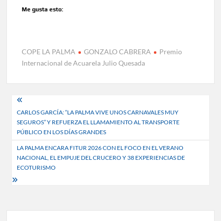
Me gusta esto:
COPE LA PALMA
GONZALO CABRERA
Premio
Internacional de Acuarela Julio Quesada
Navegación
CARLOS GARCÍA: “LA PALMA VIVE UNOS CARNAVALES MUY
de
SEGUROS” Y REFUERZA EL LLAMAMIENTO AL TRANSPORTE
entradas
PÚBLICO EN LOS DÍAS GRANDES
LA PALMA ENCARA FITUR 2026 CON EL FOCO EN EL VERANO
NACIONAL, EL EMPUJE DEL CRUCERO Y 38 EXPERIENCIAS DE
ECOTURISMO