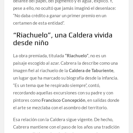
delante del papel, del pigmento y el agua”, explicó. Y,
pese a ello, no ocultó que jamás imaginó el desenlace:
“No daba crédito a ganar un primer premio en un
certamen de esta entidad”.
“Riachuelo”, una Caldera vivida
desde niño
La obra premiada, titulada
“Riachuelo”
, no es un
paisaje escogido al azar. Cabrera la describe como una
imagen fiel al riachuelo de la
Caldera de Taburiente
,
un lugar que ha marcado su biografía desde la infancia.
“Es un tema que he respirado siempre”, contó,
recordando aquellas excursiones con su padre y con
pintores como
Francisco Concepción
, en salidas donde
el arte se mezclaba con el asombro del territorio.
Esa relación con la Caldera sigue vigente. De hecho,
Cabrera mantiene con el paso de los años una tradición