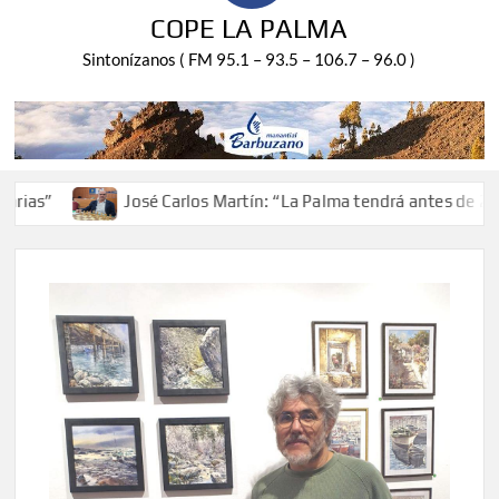
COPE LA PALMA
Sintonízanos ( FM 95.1 – 93.5 – 106.7 – 96.0 )
José Carlos Martín: “La Palma tendrá antes de 2030 un to