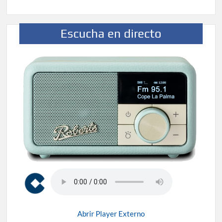
Escucha en directo
Abrir Player Externo