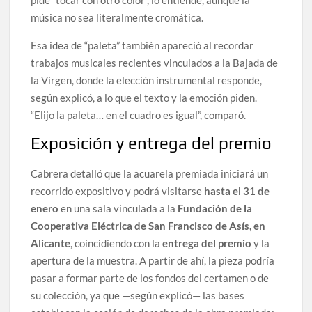
pide “tocar con otro color”, lo entiende, aunque la
música no sea literalmente cromática.
Esa idea de “paleta” también apareció al recordar
trabajos musicales recientes vinculados a la Bajada de
la Virgen, donde la elección instrumental responde,
según explicó, a lo que el texto y la emoción piden.
“Elijo la paleta… en el cuadro es igual”, comparó.
Exposición y entrega del premio
Cabrera detalló que la acuarela premiada iniciará un
recorrido expositivo y podrá visitarse
hasta el 31 de
enero
en una sala vinculada a la
Fundación de la
Cooperativa Eléctrica de San Francisco de Asís, en
Alicante
, coincidiendo con la
entrega del premio
y la
apertura de la muestra. A partir de ahí, la pieza podría
pasar a formar parte de los fondos del certamen o de
su colección, ya que —según explicó— las bases