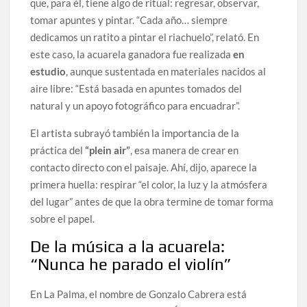
que, para él, tiene algo de ritual: regresar, observar,
tomar apuntes y pintar. “Cada año… siempre
dedicamos un ratito a pintar el riachuelo”, relató. En
este caso, la acuarela ganadora fue realizada
en
estudio
, aunque sustentada en materiales nacidos al
aire libre: “Está basada en apuntes tomados del
natural y un apoyo fotográfico para encuadrar”.
El artista subrayó también la importancia de la
práctica del
“plein air”
, esa manera de crear en
contacto directo con el paisaje. Ahí, dijo, aparece la
primera huella: respirar “el color, la luz y la atmósfera
del lugar” antes de que la obra termine de tomar forma
sobre el papel.
De la música a la acuarela:
“Nunca he parado el violín”
En La Palma, el nombre de Gonzalo Cabrera está