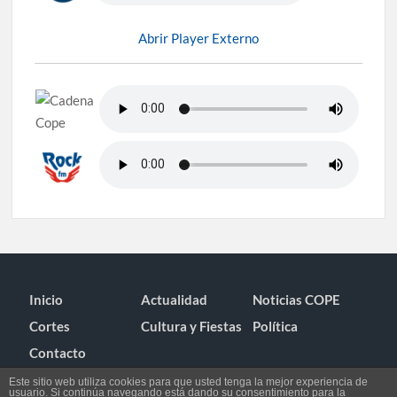
Abrir Player Externo
Inicio
Actualidad
Noticias COPE
Cortes
Cultura y Fiestas
Política
Contacto
Este sitio web utiliza cookies para que usted tenga la mejor experiencia de
usuario. Si continúa navegando está dando su consentimiento para la