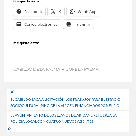
Comparte esto:
Facebook
X
WhatsApp
Correo electrónico
Imprimir
Me gusta esto:
CABILDO DE LA PALMA
COPE LA PALMA
Navegación
EL CABILDO SACA A LICITACIÓN LOS TRABAJOS PARA EL ESPACIO
de
SOCIOCULTURAL PINO DE LA VIRGEN FINANCIADOS POR EL PIDL
entradas
EL AYUNTAMIENTO DE LOS LLANOS DE ARIDANE REFUERZA LA
POLICÍA LOCAL CON CUATRO NUEVOS AGENTES