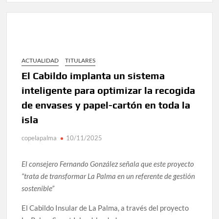
ACTUALIDAD
TITULARES
El Cabildo implanta un sistema
inteligente para optimizar la recogida
de envases y papel-cartón en toda la
isla
copelapalma
10/11/2025
El consejero Fernando González señala que este proyecto
“trata de transformar La Palma en un referente de gestión
sostenible”
El Cabildo Insular de La Palma, a través del proyecto