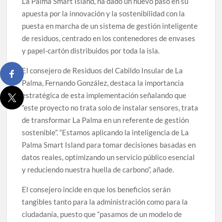
La Palma Smart Island, ha dado un nuevo paso en su
apuesta por la innovación y la sostenibilidad con la
puesta en marcha de un sistema de gestión inteligente
de residuos, centrado en los contenedores de envases
y papel-cartón distribuidos por toda la isla.
El consejero de Residuos del Cabildo Insular de La
Palma, Fernando González, destaca la importancia
estratégica de esta implementación señalando que
“este proyecto no trata solo de instalar sensores, trata
de transformar La Palma en un referente de gestión
sostenible”. “Estamos aplicando la inteligencia de La
Palma Smart Island para tomar decisiones basadas en
datos reales, optimizando un servicio público esencial
y reduciendo nuestra huella de carbono”, añade.
El consejero incide en que los beneficios serán
tangibles tanto para la administración como para la
ciudadanía, puesto que “pasamos de un modelo de