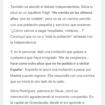
También se abordó el debate independentista. Silvia lo
situó en un equilibrio frágil: “
Ha crecido en los últimos
, eso es notable”, pero no es un camino sencillo
años
con una población pequeña y servicios que sostener:
“¿Cómo vamos a pagar hospitales, médicos…?”.
Concluyó que no ve a “toda la población” alineada con
la independencia.
Y, en lo personal, dejó una confesión que golpea a
cualquiera que haya emigrado: “Me da vergüenza…
hace como ocho años que no he podido ir a visitar
”. Expósito le lanzó una invitación a pasar por
España
Madrid cuando regrese. Ella respondió con una sonrisa
que se intuía al otro lado de la radio.
Silvia Rodríguez, palmera en Nuuk, cerró su
intervención agradeciendo el momento compartido. En
la capital de Groenlandia, donde el sol aprende a