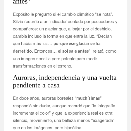
antes”
Expósito le preguntó si el cambio climático “se nota”.
Silvia recurrió a un indicador contado por pescadores y
compañeros: un glaciar que, al bajar por el deshielo,
cambia incluso la forma en que entra la luz. “Decían
que había más luz…
porque ese glaciar se ha
. Entonces…
”, relató, como
derretido
el sol sale antes
una imagen sencilla pero potente para medir
transformaciones en el terreno.
Auroras, independencia y una vuelta
pendiente a casa
En doce años, auroras boreales “
”,
muchísimas
respondió sin dudar, aunque recordó que “la fotografía
incrementa el color” y que la experiencia real es otra:
silencio, movimiento, una belleza menos “exagerada”
que en las imágenes, pero hipnótica.