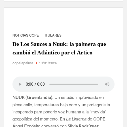
NOTICIAS COPE
TITULARES
De Los Sauces a Nuuk: la palmera que
cambió el Atlántico por el Ártico
copelapalma
13/01/2026
Un estudio improvisado en
NUUK (Groenlandia).
plena calle, temperaturas bajo cero y un protagonista
inesperado para ponerle voz humana a la “movida”
geopolítica del momento. En
La Linterna
de COPE,
Ángel Expósito conversó con
,
Silvia Rodríguez