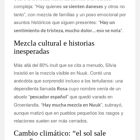
compleja: “Hay quienes
y otros no
se sienten daneses
tanto”, con mezcla de familias y un poso emocional por
asuntos históricos que siguen presentes: “
Hay un
”.
sentimiento de tristeza, mucho dolor… eso se nota
Mezcla cultural e historias
inesperadas
Más allá del 80% inuit que se cita a menudo, Silvia
insistió en la mezcla visible en Nuuk. Contó una
anécdota que sorprendió incluso a los tertulianos: una
dependienta llamada
cuyo nombre venía de un
Rosa
abuelo “
” que quedó varado en
pescador español
Groenlandia. “
”, subrayó,
Hay mucha mezcla en Nuuk
aunque matizó que en pueblos pequeños los rasgos y
relaciones suelen ser más cerrados.
Cambio climático: “el sol sale