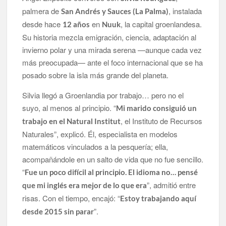
palmera de
, instalada
San Andrés y Sauces (La Palma)
desde hace
en
, la capital groenlandesa.
12 años
Nuuk
Su historia mezcla emigración, ciencia, adaptación al
invierno polar y una mirada serena —aunque cada vez
más preocupada— ante el foco internacional que se ha
posado sobre la isla más grande del planeta.
Silvia llegó a Groenlandia por trabajo… pero no el
suyo, al menos al principio. “
Mi marido consiguió un
, el Instituto de Recursos
trabajo en el Natural Institut
Naturales”, explicó. Él, especialista en modelos
matemáticos vinculados a la pesquería; ella,
acompañándole en un salto de vida que no fue sencillo.
“
Fue un poco difícil al principio. El idioma no… pensé
”, admitió entre
que mi inglés era mejor de lo que era
risas. Con el tiempo, encajó: “
Estoy trabajando aquí
”.
desde 2015 sin parar