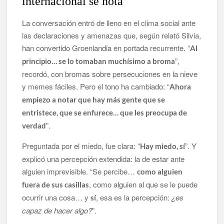
internacional se nota
La conversación entró de lleno en el clima social ante
las declaraciones y amenazas que, según relató Silvia,
han convertido Groenlandia en portada recurrente. “
Al
”,
principio… se lo tomaban muchísimo a broma
recordó, con bromas sobre persecuciones en la nieve
y memes fáciles. Pero el tono ha cambiado: “
Ahora
empiezo a notar que hay más gente que se
entristece, que se enfurece… que les preocupa de
”.
verdad
Preguntada por el miedo, fue clara: “
”. Y
Hay miedo, sí
explicó una percepción extendida: la de estar ante
alguien imprevisible. “Se percibe…
como alguien
, como alguien al que se le puede
fuera de sus casillas
ocurrir una cosa… y
, esa es la percepción:
¿es
sí
capaz de hacer algo?
”.