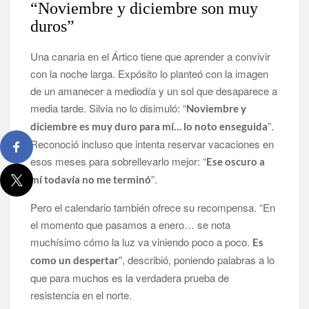
“Noviembre y diciembre son muy
duros”
Una canaria en el Ártico tiene que aprender a convivir
con la noche larga. Expósito lo planteó con la imagen
de un amanecer a mediodía y un sol que desaparece a
media tarde. Silvia no lo disimuló: “
Noviembre y
”.
diciembre es muy duro para mí… lo noto enseguida
Reconoció incluso que intenta reservar vacaciones en
esos meses para sobrellevarlo mejor: “
Ese oscuro a
”.
mí todavía no me terminó
Pero el calendario también ofrece su recompensa. “En
el momento que pasamos a enero… se nota
muchísimo cómo la luz va viniendo poco a poco.
Es
”, describió, poniendo palabras a lo
como un despertar
que para muchos es la verdadera prueba de
resistencia en el norte.