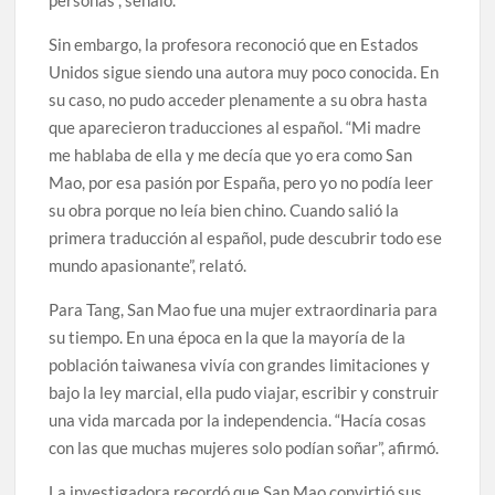
personas”, señaló.
Sin embargo, la profesora reconoció que en Estados
Unidos sigue siendo una autora muy poco conocida. En
su caso, no pudo acceder plenamente a su obra hasta
que aparecieron traducciones al español. “Mi madre
me hablaba de ella y me decía que yo era como San
Mao, por esa pasión por España, pero yo no podía leer
su obra porque no leía bien chino. Cuando salió la
primera traducción al español, pude descubrir todo ese
mundo apasionante”, relató.
Para Tang, San Mao fue una mujer extraordinaria para
su tiempo. En una época en la que la mayoría de la
población taiwanesa vivía con grandes limitaciones y
bajo la ley marcial, ella pudo viajar, escribir y construir
una vida marcada por la independencia. “Hacía cosas
con las que muchas mujeres solo podían soñar”, afirmó.
La investigadora recordó que San Mao convirtió sus