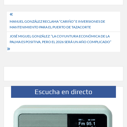
Navegación
MANUEL GONZÁLEZ RECLAMA “CARIÑO” E INVERSIONES DE
de
MANTENIMIENTO PARA EL PUERTO DE TAZACORTE
entradas
JOSÉ MIGUEL GONZÁLEZ: “LA COYUNTURA ECONÓMICA DE LA
PALMA ES POSITIVA, PERO EL 2026 SERÁ UN AÑO COMPLICADO”
Escucha en directo