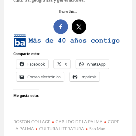
culturas, geografías y generaciones.
Share this…
Comparte esto:
Facebook
X
WhatsApp
Correo electrónico
Imprimir
Me gusta esto:
BOSTON COLLAGE
CABILDO DE LA PALMA
COPE
LA PALMA
CULTURA LITERATURA
San Mao