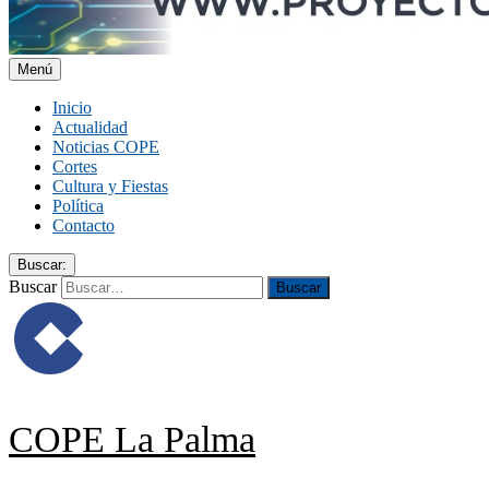
Menú
Inicio
Actualidad
Noticias COPE
Cortes
Cultura y Fiestas
Política
Contacto
Buscar:
Buscar
COPE La Palma