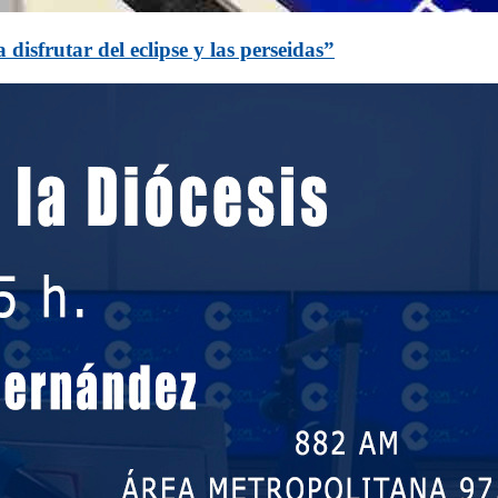
isfrutar del eclipse y las perseidas”