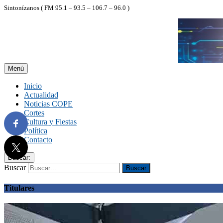
Sintonízanos ( FM 95.1 – 93.5 – 106.7 – 96.0 )
Menú
Inicio
Actualidad
Noticias COPE
Cortes
Cultura y Fiestas
Política
Contacto
Buscar:
Buscar
Titulares