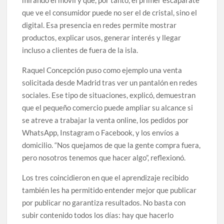
mirando el móvil y que, por tanto, el primer escaparate
que ve el consumidor puede no ser el de cristal, sino el
digital. Esa presencia en redes permite mostrar
productos, explicar usos, generar interés y llegar
incluso a clientes de fuera de la isla.
Raquel Concepción puso como ejemplo una venta
solicitada desde Madrid tras ver un pantalón en redes
sociales. Ese tipo de situaciones, explicó, demuestran
que el pequeño comercio puede ampliar su alcance si
se atreve a trabajar la venta online, los pedidos por
WhatsApp, Instagram o Facebook, y los envíos a
domicilio. “Nos quejamos de que la gente compra fuera,
pero nosotros tenemos que hacer algo”, reflexionó.
Los tres coincidieron en que el aprendizaje recibido
también les ha permitido entender mejor que publicar
por publicar no garantiza resultados. No basta con
subir contenido todos los días: hay que hacerlo