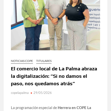
NOTICIAS COPE
TITULARES
El comercio local de La Palma abraza
la digitalización: “Si no damos el
paso, nos quedamos atrás”
copelapalma
29/05/2026
La programación especial de
Herrera en COPE La