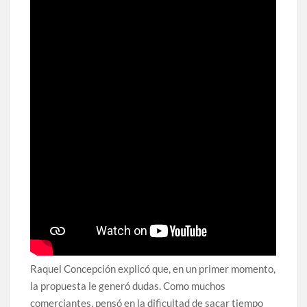
Raquel Concepción explicó que, en un primer momento,
la propuesta le generó dudas. Como muchos
comerciantes, pensó en la dificultad de sacar tiempo