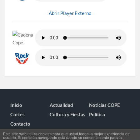
Abrir Player Externo
Inicio
Actualidad
Noticias COPE
Cortes
Cultura y Fiestas
Política
Contacto
Este sitio web utiliza cookies para que usted tenga la mejor experiencia de
usuario. Si continúa navegando está dando su consentimiento para la