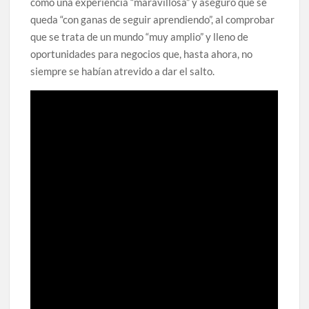
como una experiencia “maravillosa” y aseguró que se
queda “con ganas de seguir aprendiendo”, al comprobar
que se trata de un mundo “muy amplio” y lleno de
oportunidades para negocios que, hasta ahora, no
siempre se habían atrevido a dar el salto.