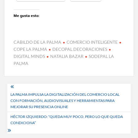
Me gusta esto:
CABILDO DE LA PALMA
COMERCIO INTELIGENTE
COPE LA PALMA
DECOPAL DECORACIONES
DIGITAL MINDS
NATALIA BAZAR
SODEPAL LA
PALMA
Navegación
LA PALMA IMPULSA LA DIGITALIZACIÓN DEL COMERCIO LOCAL
de
CON FORMACIÓN, AUDIOVISUALES Y HERRAMIENTAS PARA
entradas
MEJORAR SU PRESENCIA ONLINE
HÉCTOR IZQUIERDO: “QUEDA MUY POCO, PERO LO QUE QUEDA
CONDICIONA”