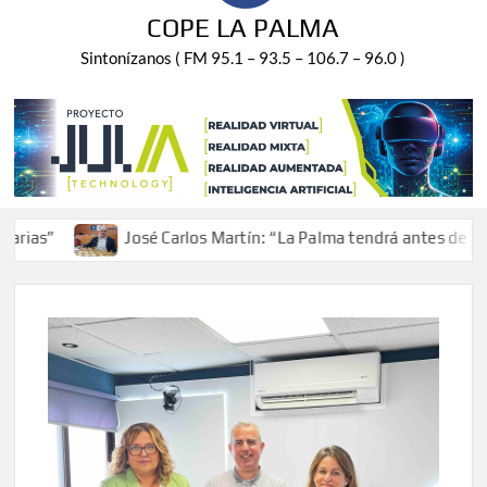
COPE LA PALMA
Sintonízanos ( FM 95.1 – 93.5 – 106.7 – 96.0 )
José Carlos Martín: “La Palma tendrá antes de 2030 un t