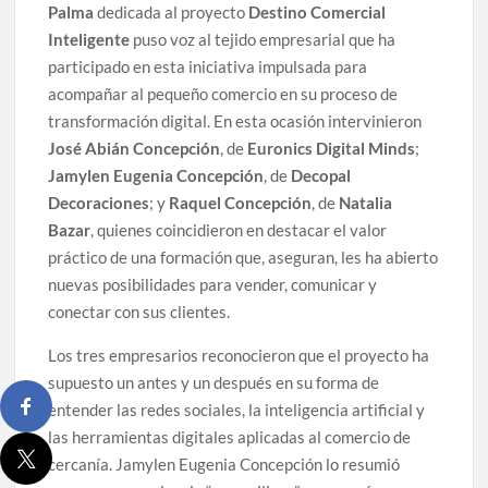
Palma
dedicada al proyecto
Destino Comercial
Inteligente
puso voz al tejido empresarial que ha
participado en esta iniciativa impulsada para
acompañar al pequeño comercio en su proceso de
transformación digital. En esta ocasión intervinieron
José Abián Concepción
, de
Euronics Digital Minds
;
Jamylen Eugenia Concepción
, de
Decopal
Decoraciones
; y
Raquel Concepción
, de
Natalia
Bazar
, quienes coincidieron en destacar el valor
práctico de una formación que, aseguran, les ha abierto
nuevas posibilidades para vender, comunicar y
conectar con sus clientes.
Los tres empresarios reconocieron que el proyecto ha
supuesto un antes y un después en su forma de
entender las redes sociales, la inteligencia artificial y
las herramientas digitales aplicadas al comercio de
cercanía. Jamylen Eugenia Concepción lo resumió