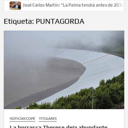
sé Carlos Martín: “La Palma tendrá antes de 2030 un torneo de 
Etiqueta:
PUNTAGORDA
NOTICIAS COPE
TITULARES
La borrasca Therese deja abundante