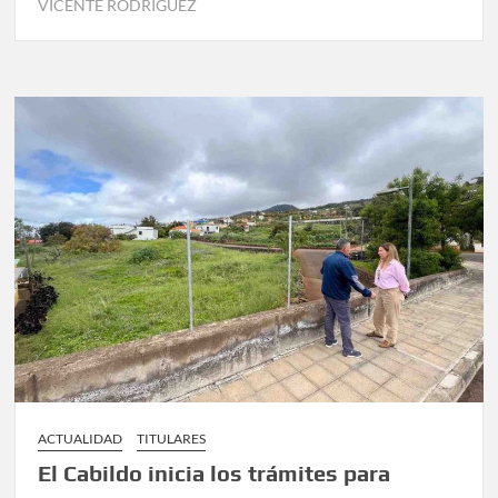
VICENTE RODRÍGUEZ
ACTUALIDAD
TITULARES
El Cabildo inicia los trámites para