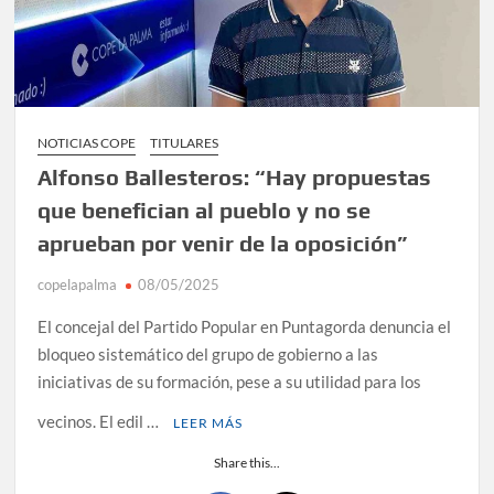
NOTICIAS COPE
TITULARES
Alfonso Ballesteros: “Hay propuestas
que benefician al pueblo y no se
aprueban por venir de la oposición”
copelapalma
08/05/2025
El concejal del Partido Popular en Puntagorda denuncia el
bloqueo sistemático del grupo de gobierno a las
iniciativas de su formación, pese a su utilidad para los
vecinos. El edil …
LEER MÁS
Share this...