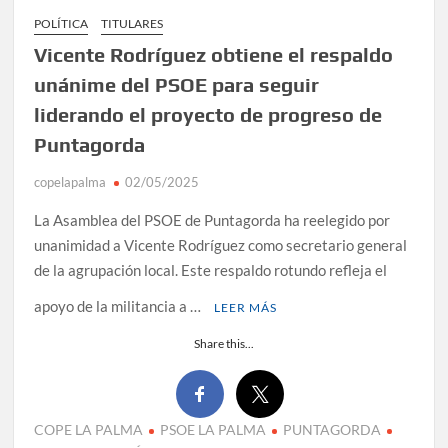
POLÍTICA
TITULARES
Vicente Rodríguez obtiene el respaldo
unánime del PSOE para seguir
liderando el proyecto de progreso de
Puntagorda
copelapalma
02/05/2025
La Asamblea del PSOE de Puntagorda ha reelegido por
unanimidad a Vicente Rodríguez como secretario general
de la agrupación local. Este respaldo rotundo refleja el
apoyo de la militancia a …
LEER MÁS
Share this...
COPE LA PALMA
PSOE LA PALMA
PUNTAGORDA