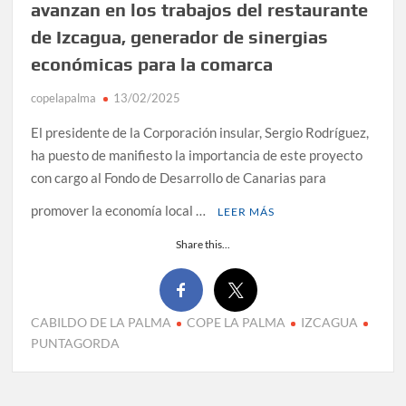
avanzan en los trabajos del restaurante
de Izcagua, generador de sinergias
económicas para la comarca
copelapalma
13/02/2025
El presidente de la Corporación insular, Sergio Rodríguez,
ha puesto de manifiesto la importancia de este proyecto
con cargo al Fondo de Desarrollo de Canarias para
promover la economía local …
LEER MÁS
Share this...
CABILDO DE LA PALMA
COPE LA PALMA
IZCAGUA
PUNTAGORDA