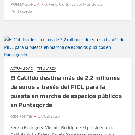
PUNTAGORDA
X Feria Culturas del Mundo de
Puntagorda
ACTUALIDAD
TITULARES
El Cabildo destina más de 2,2 millones
de euros a través del PIDL para la
puesta en marcha de espacios públicos
en Puntagorda
copelapalma
17/02/2025
Sergio Rodríguez Vicente Rodríguez El presidente del
Cabildo de La Palma, Sergio Rodríguez, destaca que el