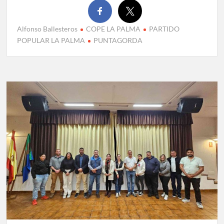
Alfonso Ballesteros
COPE LA PALMA
PARTIDO
POPULAR LA PALMA
PUNTAGORDA