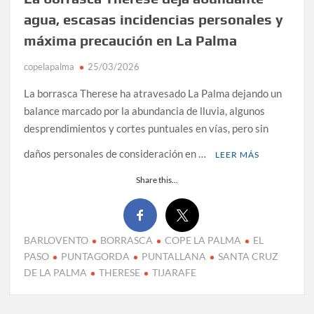
agua, escasas incidencias personales y
máxima precaución en La Palma
copelapalma
25/03/2026
La borrasca Therese ha atravesado La Palma dejando un
balance marcado por la abundancia de lluvia, algunos
desprendimientos y cortes puntuales en vías, pero sin
daños personales de consideración en …
LEER MÁS
Share this...
BARLOVENTO
BORRASCA
COPE LA PALMA
EL
PASO
PUNTAGORDA
PUNTALLANA
SANTA CRUZ
DE LA PALMA
THERESE
TIJARAFE