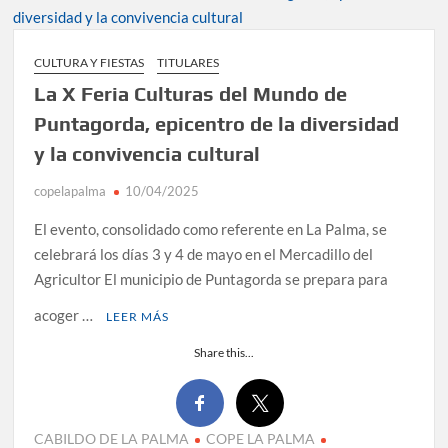
CULTURA Y FIESTAS
TITULARES
La X Feria Culturas del Mundo de
Puntagorda, epicentro de la diversidad
y la convivencia cultural
copelapalma
10/04/2025
El evento, consolidado como referente en La Palma, se
celebrará los días 3 y 4 de mayo en el Mercadillo del
Agricultor El municipio de Puntagorda se prepara para
acoger …
LEER MÁS
Share this...
CABILDO DE LA PALMA
COPE LA PALMA