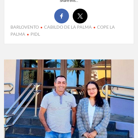
Share this...
BARLOVENTO
CABILDO DE LA PALMA
COPE LA
PALMA
PIDL