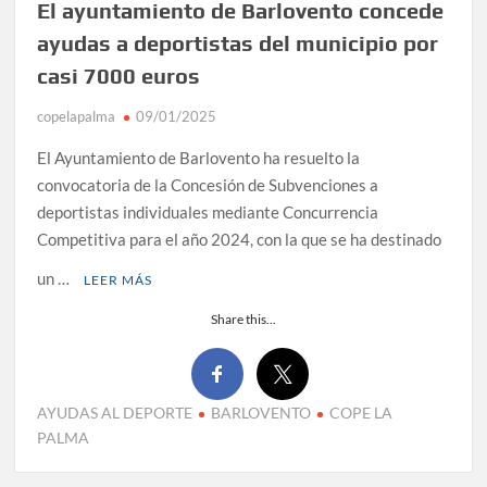
El ayuntamiento de Barlovento concede
ayudas a deportistas del municipio por
casi 7000 euros
copelapalma
09/01/2025
El Ayuntamiento de Barlovento ha resuelto la
convocatoria de la Concesión de Subvenciones a
deportistas individuales mediante Concurrencia
Competitiva para el año 2024, con la que se ha destinado
un …
LEER MÁS
Share this...
AYUDAS AL DEPORTE
BARLOVENTO
COPE LA
PALMA