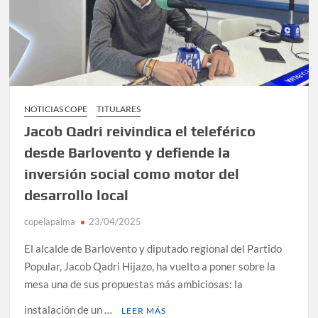
NOTICIAS COPE
TITULARES
Jacob Qadri reivindica el teleférico
desde Barlovento y defiende la
inversión social como motor del
desarrollo local
copelapalma
23/04/2025
El alcalde de Barlovento y diputado regional del Partido
Popular, Jacob Qadri Hijazo, ha vuelto a poner sobre la
mesa una de sus propuestas más ambiciosas: la
instalación de un …
LEER MÁS