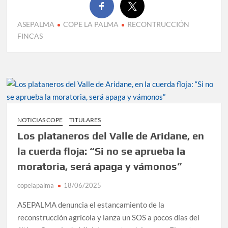
ASEPALMA
COPE LA PALMA
RECONTRUCCIÓN
FINCAS
NOTICIAS COPE
TITULARES
Los plataneros del Valle de Aridane, en
la cuerda floja: “Si no se aprueba la
moratoria, será apaga y vámonos”
copelapalma
18/06/2025
ASEPALMA denuncia el estancamiento de la
reconstrucción agrícola y lanza un SOS a pocos días del