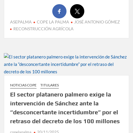
ASEPALMA
COPE LA PALMA
JOSÉ ANTONIO GÓMEZ
RECONSTRUCCIÓN AGRÍCOLA
NOTICIAS COPE
TITULARES
El sector platanero palmero exige la
intervención de Sánchez ante la
“desconcertante incertidumbre” por el
retraso del decreto de los 100 millones
copelapalma
20/11/2025