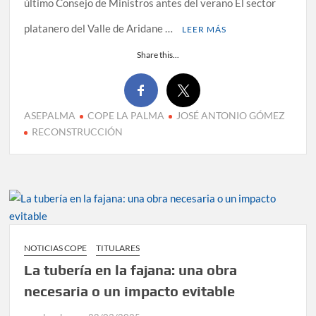
último Consejo de Ministros antes del verano El sector
platanero del Valle de Aridane …
LEER MÁS
Share this...
ASEPALMA
COPE LA PALMA
JOSÉ ANTONIO GÓMEZ
RECONSTRUCCIÓN
NOTICIAS COPE
TITULARES
La tubería en la fajana: una obra
necesaria o un impacto evitable