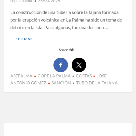
copelapalma
28/03/2025
La construcción de una tubería sobre la fajana formada
por la erupción volcánica en La Palma ha sido un tema de
debate en la isla. Para algunos, fue una decisión …
LEER MÁS
Share this...
ASEPALMA
COPE LA PALMA
COSTAS
JOSÉ
ANTONIO GÓMEZ
SANCIÓN
TUBO DE LA FAJANA