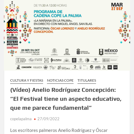
CULTURA Y FIESTAS
NOTICIAS COPE
TITULARES
(Vídeo) Anelio Rodríguez Concepción:
“El Festival tiene un aspecto educativo,
que me parece fundamental”
copelapalma
27/09/2022
Los escritores palmeros Anelio Rodríguez y Óscar