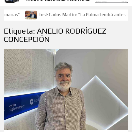
ias”
José Carlos Martín: “La Palma tendrá antes de 2030
Etiqueta:
ANELIO RODRÍGUEZ
CONCEPCIÓN