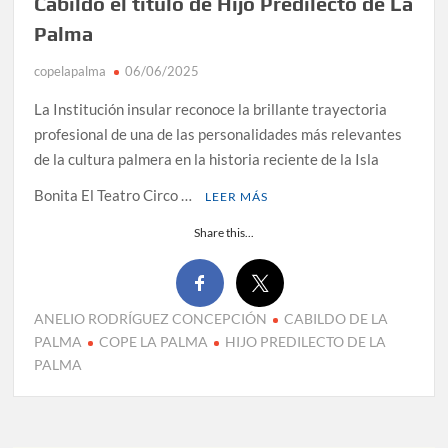
Cabildo el título de Hijo Predilecto de La
Palma
copelapalma
06/06/2025
La Institución insular reconoce la brillante trayectoria
profesional de una de las personalidades más relevantes
de la cultura palmera en la historia reciente de la Isla
Bonita El Teatro Circo …
LEER MÁS
Share this...
ANELIO RODRÍGUEZ CONCEPCIÓN
CABILDO DE LA
PALMA
COPE LA PALMA
HIJO PREDILECTO DE LA
PALMA