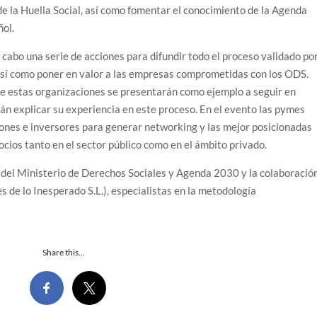
de la Huella Social, así como fomentar el conocimiento de la Agenda
ñol.
a cabo una serie de acciones para difundir todo el proceso validado po
sí como poner en valor a las empresas comprometidas con los ODS.
de estas organizaciones se presentarán como ejemplo a seguir en
n explicar su experiencia en este proceso. En el evento las pymes
ones e inversores para generar networking y las mejor posicionadas
cios tanto en el sector público como en el ámbito privado.
o del Ministerio de Derechos Sociales y Agenda 2030 y la colaboració
s de lo Inesperado S.L.), especialistas en la metodología
Share this…