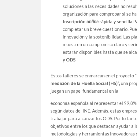
soluciones a las necesidades no resul
organización para comprobar si se han
Inscripción
online
rápida y sencilla
Pa
completar un breve cuestionario. Pue
innovación y la sostenibilidad
.
Las pl
muestren un compromiso claro y serio
estarán disponibles hasta que se alc
y ODS
Estos talleres se enmarcan en el proyecto
medición de la Huella Social (HS)”
,
una pro
juegan un papel fundamental en la
economía española al representar el 99,8% 
según datos del INE. Además, estas empres
trabajar para alcanzar los ODS. Por lo tanto
objetivos entre los que destacan ayudar a 
metodologías y herramientas innovadoras co