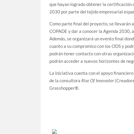
que hayan logrado obtener la certificación 
2030 por parte del tejido empresarial espa
Como parte final del proyecto, se llevarán 
COPADE y dar a conocer la Agenda 2030, a
Además, se organizará un evento final don
cuanto a su compromiso con los ODS y podrá
podrán tener contacto con otras organizaci
podrán acceder a nuevos horizontes de nego
La iniciativa cuenta con el apoyo financier
de la consultora
Rise Of Innovator
(Creadore
Grasshopper®.