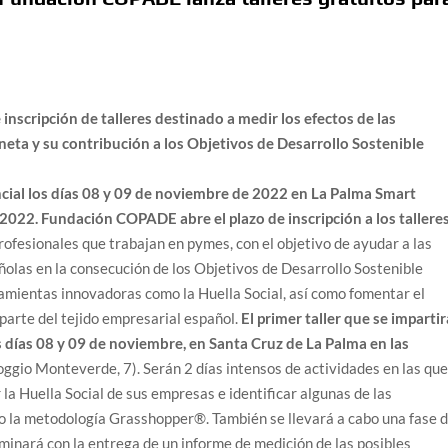
nscripción de talleres destinado a medir los efectos de las
neta y su contribución a los Objetivos de Desarrollo Sostenible
encial los días 08 y 09 de noviembre de 2022 en La Palma Smart
 2022.
Fundación COPADE abre el plazo de inscripción a los tallere
profesionales que trabajan en pymes, con el objetivo de ayudar a las
las en la consecución de los Objetivos de Desarrollo Sostenible
mientas innovadoras como la Huella Social, así como fomentar el
arte del tejido empresarial español.
El primer taller que se impartir
s días 08 y 09 de noviembre, en Santa Cruz de La Palma en las
oggio Monteverde, 7). Serán 2 días intensos de actividades en las qu
la Huella Social de sus empresas e identificar algunas de las
do la metodología Grasshopper®. También se llevará a cabo una fase 
minará con la entrega de un informe de medición de las posibles