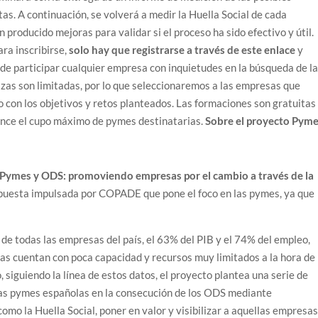
tas. A continuación, se volverá a medir la Huella Social de cada
 producido mejoras para validar si el proceso ha sido efectivo y útil.
ra inscribirse,
solo hay que registrarse a través de
este enlace
y
de participar cualquier empresa con inquietudes en la búsqueda de l
azas son limitadas, por lo que seleccionaremos a las empresas que
 con los objetivos y retos planteados. Las formaciones son gratuitas
ance el cupo máximo de pymes destinatarias.
Sobre el proyecto Pym
“Pymes y ODS: promoviendo empresas por el cambio a través de la
puesta impulsada por COPADE que pone el foco en las pymes, ya que
de todas las empresas del país, el 63% del PIB y el 74% del empleo,
as cuentan con poca capacidad y recursos muy limitados a la hora de
, siguiendo la línea de estos datos, el proyecto plantea una serie de
las pymes españolas en la consecución de los ODS mediante
mo la Huella Social, poner en valor y visibilizar a aquellas empresa