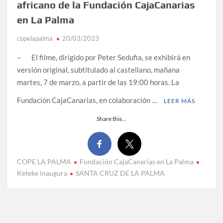
africano de la Fundación CajaCanarias
en La Palma
copelapalma
20/03/2023
– El filme, dirigido por Peter Sedufia, se exhibirá en
versión original, subtitulado al castellano, mañana
martes, 7 de marzo, a partir de las 19:00 horas. La
Fundación CajaCanarias, en colaboración …
LEER MÁS
Share this...
COPE LA PALMA
Fundación CajaCanarias en La Palma
Keteke inaugura
SANTA CRUZ DE LA PALMA