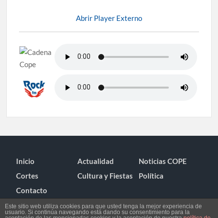
Abrir Player Externo
Inicio
Actualidad
Noticias COPE
Cortes
Cultura y Fiestas
Política
Contacto
Este sitio web utiliza cookies para que usted tenga la mejor experiencia de
usuario. Si continúa navegando está dando su consentimiento para la