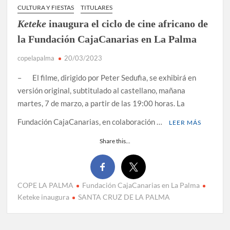
CULTURA Y FIESTAS
TITULARES
Keteke
inaugura el ciclo de cine africano de
la Fundación CajaCanarias en La Palma
copelapalma
20/03/2023
– El filme, dirigido por Peter Sedufia, se exhibirá en
versión original, subtitulado al castellano, mañana
martes, 7 de marzo, a partir de las 19:00 horas. La
Fundación CajaCanarias, en colaboración …
LEER MÁS
Share this...
COPE LA PALMA
Fundación CajaCanarias en La Palma
Keteke inaugura
SANTA CRUZ DE LA PALMA