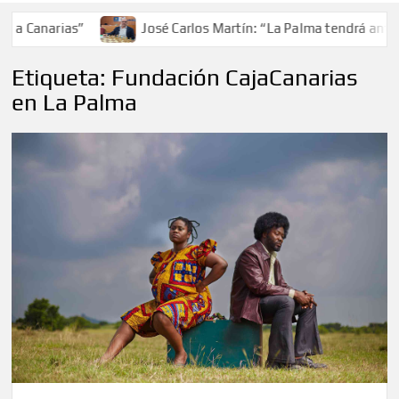
a Canarias”
José Carlos Martín: “La Palma tendrá antes 
Etiqueta:
Fundación CajaCanarias
en La Palma