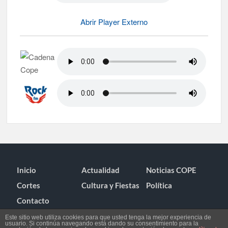
Abrir Player Externo
Inicio
Actualidad
Noticias COPE
Cortes
Cultura y Fiestas
Política
Contacto
Este sitio web utiliza cookies para que usted tenga la mejor experiencia de
usuario. Si continúa navegando está dando su consentimiento para la