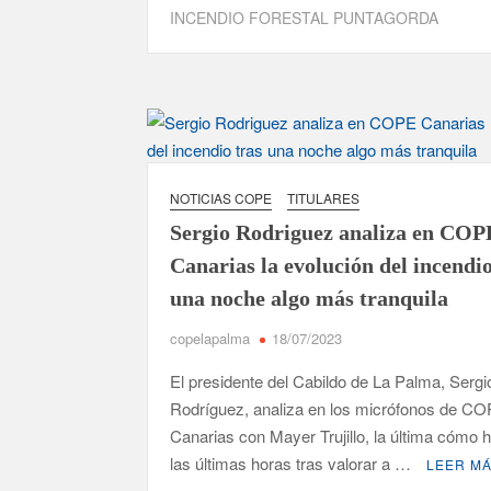
INCENDIO FORESTAL PUNTAGORDA
NOTICIAS COPE
TITULARES
Sergio Rodriguez analiza en COP
Canarias la evolución del incendio
una noche algo más tranquila
copelapalma
18/07/2023
El presidente del Cabildo de La Palma, Sergi
Rodríguez, analiza en los micrófonos de C
Canarias con Mayer Trujillo, la última cómo 
las últimas horas tras valorar a …
LEER M