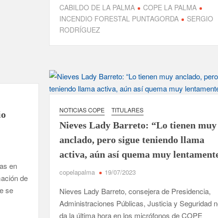
CABILDO DE LA PALMA
COPE LA PALMA
INCENDIO FORESTAL PUNTAGORDA
SERGIO
RODRÍGUEZ
NOTICIAS COPE
TITULARES
io
Nieves Lady Barreto: “Lo tienen muy
anclado, pero sigue teniendo llama
activa, aún así quema muy lentament
ras en
copelapalma
19/07/2023
mación de
ue se
Nieves Lady Barreto, consejera de Presidencia,
Administraciones Públicas, Justicia y Seguridad 
da la última hora en los micrófonos de COPE