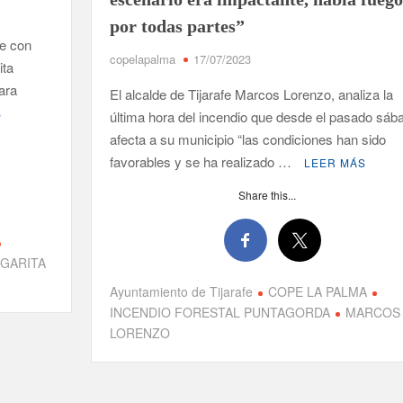
por todas partes”
ne con
copelapalma
17/07/2023
ita
ara
El alcalde de Tijarafe Marcos Lorenzo, analiza la
S
última hora del incendio que desde el pasado sáb
afecta a su municipio “las condiciones han sido
favorables y se ha realizado …
LEER MÁS
Share this...
GARITA
Ayuntamiento de Tijarafe
COPE LA PALMA
INCENDIO FORESTAL PUNTAGORDA
MARCOS
LORENZO