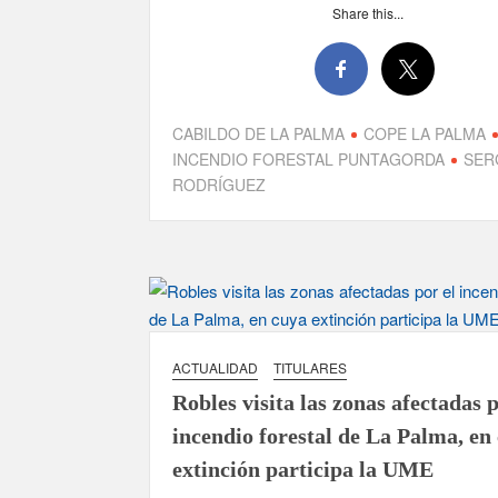
Share this...
CABILDO DE LA PALMA
COPE LA PALMA
INCENDIO FORESTAL PUNTAGORDA
SER
RODRÍGUEZ
ACTUALIDAD
TITULARES
Robles visita las zonas afectadas p
incendio forestal de La Palma, en
extinción participa la UME