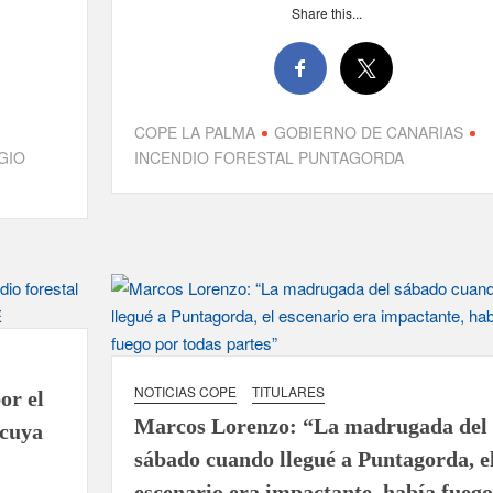
Share this...
COPE LA PALMA
GOBIERNO DE CANARIAS
GIO
INCENDIO FORESTAL PUNTAGORDA
NOTICIAS COPE
TITULARES
or el
Marcos Lorenzo: “La madrugada del
 cuya
sábado cuando llegué a Puntagorda, e
escenario era impactante, había fuego