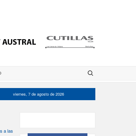
Buscar:
O
viernes, 7 de agosto de 2026