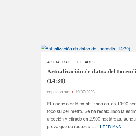
ACTUALIDAD
TITULARES
Actualización de datos del Incend
(14:30)
copelapalma
19/07/2023
El incendio está estabilizado en las 13:00 ho
todo su perímetro. Se ha recalculado la esti
afección y cifrado en 2.900 hectáreas, aunq
prevé que se reduzca …
LEER MÁS