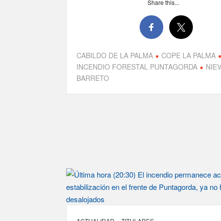
Share this...
CABILDO DE LA PALMA
COPE LA PALMA
INCENDIO FORESTAL PUNTAGORDA
NIE
BARRETO
ACTUALIDAD
TITULARES