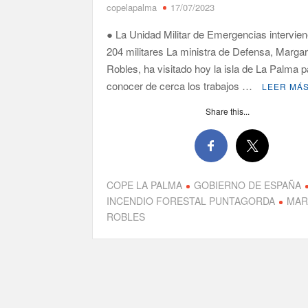
copelapalma
17/07/2023
● La Unidad Militar de Emergencias intervie
204 militares La ministra de Defensa, Margar
Robles, ha visitado hoy la isla de La Palma p
conocer de cerca los trabajos …
LEER MÁ
Share this...
COPE LA PALMA
GOBIERNO DE ESPAÑA
INCENDIO FORESTAL PUNTAGORDA
MAR
ROBLES