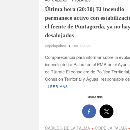
Última hora (20:30) El incendio
permanece activo con estabilizaci
el frente de Puntagorda, ya no ha
desalojados
copelapalma
18/07/2023
Comparecencia para informar sobre la evoluc
incendio de La Palma en el PMA en el Ayunt
de Tijarafe El consejero de Política Territorial
Cohesión Territorial y Aguas, responsable d
LEER MÁS
Share this...
CABILDO DE LA PALMA
COPE LA PALMA