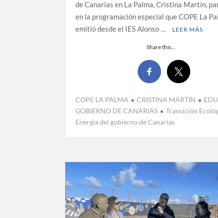
de Canarias en La Palma, Cristina Martín, pa
en la programación especial que COPE La P
emitió desde el IES Alonso …
LEER MÁS
Share this...
COPE LA PALMA
CRISTINA MARTÍN
EDU
GOBIERNO DE CANARIAS
Transición Ecoló
Energía del gobierno de Canarias