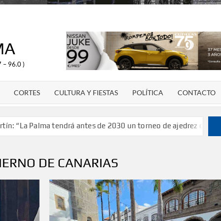
MA
 – 96.0 )
CORTES
CULTURA Y FIESTAS
POLÍTICA
CONTACTO
rá antes de 2030 un torneo de ajedrez con 200 jugadores”
IERNO DE CANARIAS