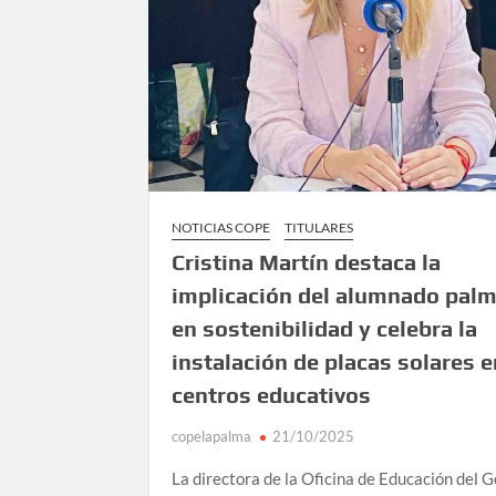
NOTICIAS COPE
TITULARES
Cristina Martín destaca la
implicación del alumnado pal
en sostenibilidad y celebra la
instalación de placas solares e
centros educativos
copelapalma
21/10/2025
La directora de la Oficina de Educación del 