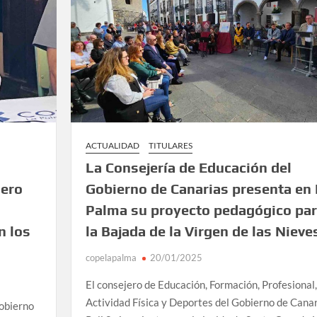
ACTUALIDAD
TITULARES
La Consejería de Educación del
mero
Gobierno de Canarias presenta en 
Palma su proyecto pedagógico pa
n los
la Bajada de la Virgen de las Nieve
copelapalma
20/01/2025
El consejero de Educación, Formación, Profesional,
Actividad Física y Deportes del Gobierno de Canar
Gobierno