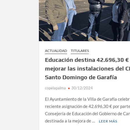
ACTUALIDAD
TITULARES
Educación destina 42.696,30 €
mejorar las instalaciones del C
Santo Domingo de Garafía
copelapalma
30/12/2024
El Ayuntamiento de la Villa de Garafía celebr
reciente asignación de 42.696,30 € por parte
Consejería de Educación del Gobierno de Ca
destinada a la mejora de …
LEER MÁS