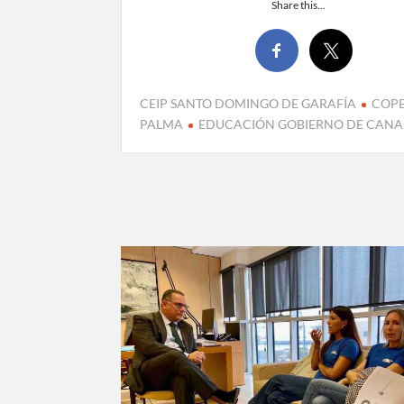
Share this...
CEIP SANTO DOMINGO DE GARAFÍA
COPE
PALMA
EDUCACIÓN GOBIERNO DE CANA