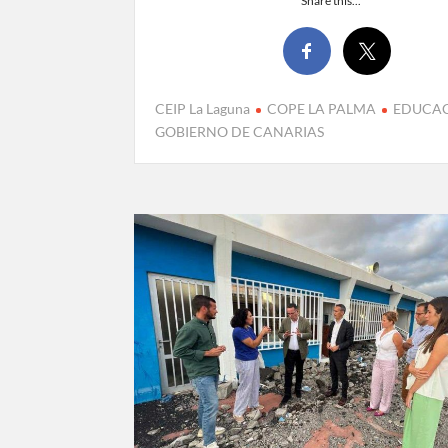
Share this...
CEIP La Laguna
COPE LA PALMA
EDUCA
GOBIERNO DE CANARIAS