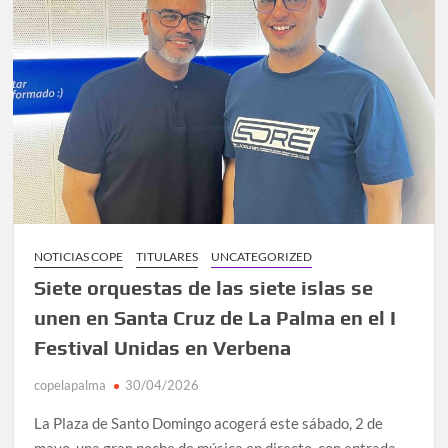
NOTICIAS COPE
TITULARES
UNCATEGORIZED
Siete orquestas de las siete islas se
unen en Santa Cruz de La Palma en el I
Festival Unidas en Verbena
copelapalma
30/04/2026
La Plaza de Santo Domingo acogerá este sábado, 2 de
mayo, una gran noche de música en directo, con entrada