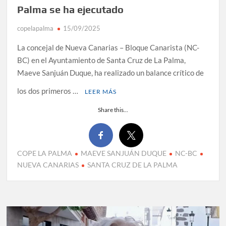
Palma se ha ejecutado
copelapalma
15/09/2025
La concejal de Nueva Canarias – Bloque Canarista (NC-
BC) en el Ayuntamiento de Santa Cruz de La Palma,
Maeve Sanjuán Duque, ha realizado un balance crítico de
los dos primeros …
LEER MÁS
Share this...
COPE LA PALMA
MAEVE SANJUÁN DUQUE
NC-BC
NUEVA CANARIAS
SANTA CRUZ DE LA PALMA