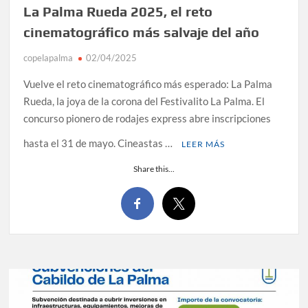
La Palma Rueda 2025, el reto
cinematográfico más salvaje del año
copelapalma
02/04/2025
Vuelve el reto cinematográfico más esperado: La Palma
Rueda, la joya de la corona del Festivalito La Palma. El
concurso pionero de rodajes express abre inscripciones
hasta el 31 de mayo. Cineastas …
LEER MÁS
Share this...