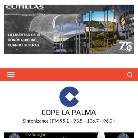
Saltar
al
contenido
Buscar
COPE LA PALMA
Sintonízanos ( FM 95.1 – 93.5 – 106.7 – 96.0 )