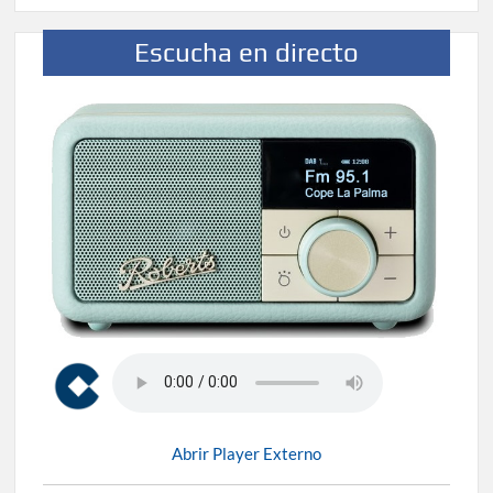
Escucha en directo
Abrir Player Externo