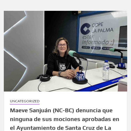
UNCATEGORIZED
Maeve Sanjuán (NC-BC) denuncia que
ninguna de sus mociones aprobadas en
el Ayuntamiento de Santa Cruz de La