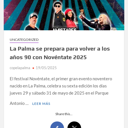
UNCATEGORIZED
La Palma se prepara para volver a los
años 90 con Novéntate 2025
copelapalma
19/05/2025
El festival Novéntate, el primer gran evento noventero
nacido en La Palma, celebra su sexta edición los días
jueves 29 y sábado 31 de mayo de 2025 en el Parque
Antonio …
LEER MÁS
Share this...