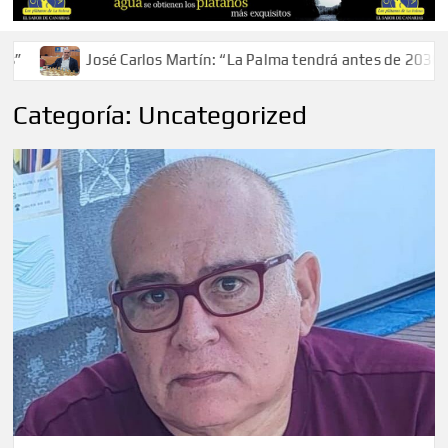
 Carlos Martín: “La Palma tendrá antes de 2030 un torneo de aje
Categoría:
Uncategorized