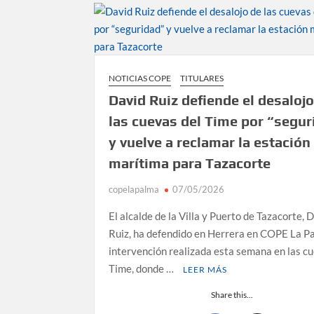
NOTICIAS COPE
TITULARES
David Ruiz defiende el desaloj
las cuevas del Time por “segur
y vuelve a reclamar la estación
marítima para Tazacorte
copelapalma
07/05/2026
El alcalde de la Villa y Puerto de Tazacorte, 
Ruiz, ha defendido en Herrera en COPE La P
intervención realizada esta semana en las c
Time, donde …
LEER MÁS
Share this...