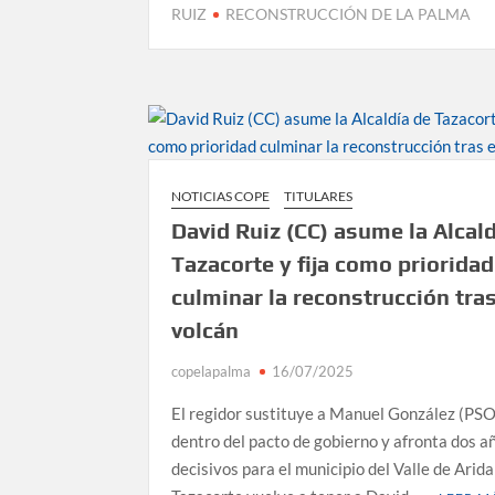
RUIZ
RECONSTRUCCIÓN DE LA PALMA
NOTICIAS COPE
TITULARES
David Ruiz (CC) asume la Alcal
Tazacorte y fija como prioridad
culminar la reconstrucción tras
volcán
copelapalma
16/07/2025
El regidor sustituye a Manuel González (PS
dentro del pacto de gobierno y afronta dos a
decisivos para el municipio del Valle de Arida