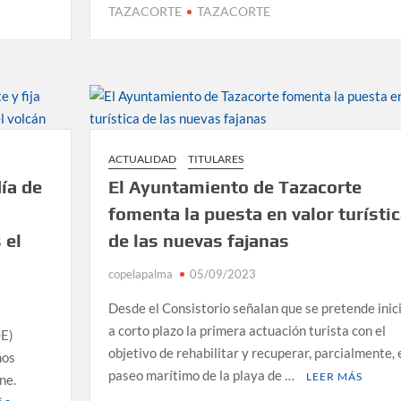
TAZACORTE
TAZACORTE
ACTUALIDAD
TITULARES
día de
El Ayuntamiento de Tazacorte
fomenta la puesta en valor turísti
 el
de las nuevas fajanas
copelapalma
05/09/2023
Desde el Consistorio señalan que se pretende inic
a corto plazo la primera actuación turista con el
OE)
objetivo de rehabilitar y recuperar, parcialmente, 
ños
paseo marítimo de la playa de …
LEER MÁS
ne.