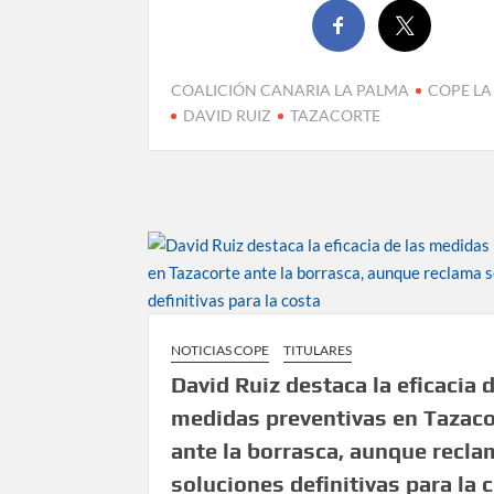
COALICIÓN CANARIA LA PALMA
COPE LA
DAVID RUIZ
TAZACORTE
NOTICIAS COPE
TITULARES
David Ruiz destaca la eficacia d
medidas preventivas en Tazaco
ante la borrasca, aunque recla
soluciones definitivas para la 