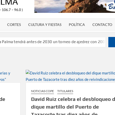
ALMA
– 106.7 – 96.0 )
CORTES
CULTURA Y FIESTAS
POLÍTICA
CONTACTO
ndrá antes de 2030 un torneo de ajedrez con 200 jugadores”
Ví
NOTICIAS COPE
TITULARES
 de
David Ruiz celebra el desbloqueo d
dique martillo del Puerto de
Tazacorte tras diez años de