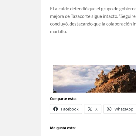
El alcalde defendió que el grupo de gobiern
mejora de Tazacorte sigue intacto. “Seguir
concluyó, destacando que la colaboración i
martillo.
Comparte esto:
Facebook
X
WhatsApp
Me gusta esto: