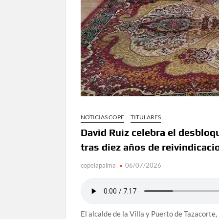
NOTICIAS COPE
TITULARES
David Ruiz celebra el desbloq
tras diez años de reivindicaci
copelapalma
06/07/2026
El alcalde de la Villa y Puerto de Tazacort