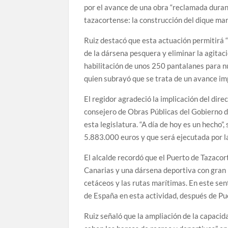
por el avance de una obra “reclamada durant
tazacortense: la construcción del dique mart
Ruiz destacó que esta actuación permitirá “
de la dársena pesquera y eliminar la agitaci
habilitación de unos 250 pantalanes para n
quien subrayó que se trata de un avance imp
El regidor agradeció la implicación del dir
consejero de Obras Públicas del Gobierno d
esta legislatura. “A día de hoy es un hecho”
5.883.000 euros y que será ejecutada por 
El alcalde recordó que el Puerto de Tazaco
Canarias y una dársena deportiva con gran 
cetáceos y las rutas marítimas. En este sen
de España en esta actividad, después de Pue
Ruiz señaló que la ampliación de la capaci