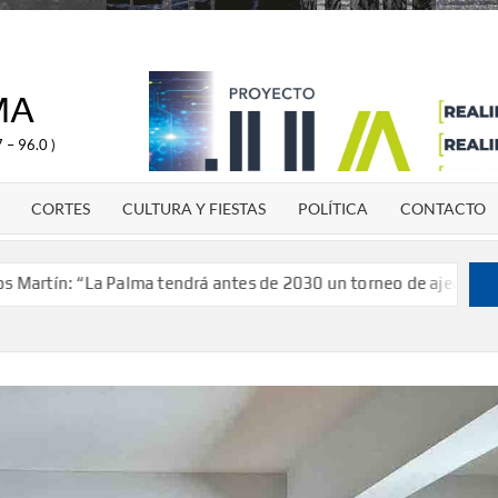
MA
 – 96.0 )
CORTES
CULTURA Y FIESTAS
POLÍTICA
CONTACTO
a Palma tendrá antes de 2030 un torneo de ajedrez con 200 juga