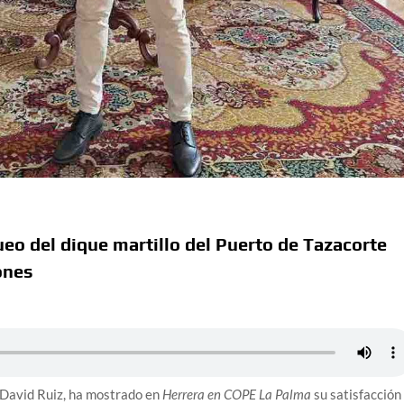
ueo del dique martillo del Puerto de Tazacorte
ones
e, David Ruiz, ha mostrado en
Herrera en COPE La Palma
su satisfacción