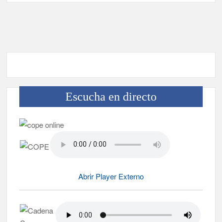
no capitalinas derivados a hospitales de Tenerife
Escucha en directo
Abrir Player Externo