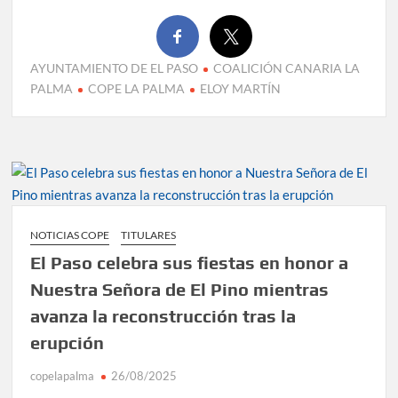
AYUNTAMIENTO DE EL PASO
COALICIÓN CANARIA LA
PALMA
COPE LA PALMA
ELOY MARTÍN
NOTICIAS COPE
TITULARES
El Paso celebra sus fiestas en honor a
Nuestra Señora de El Pino mientras
avanza la reconstrucción tras la
erupción
copelapalma
26/08/2025