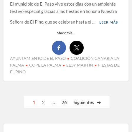
El municipio de El Paso vive estos días con un ambiente
festivo especial gracias a las fiestas en honor a Nuestra
Señora de El Pino, que se celebran hasta el …
LEER MÁS
Share this...
AYUNTAMIENTO DE EL PASO
COALICIÓN CANARIA LA
PALMA
COPE LA PALMA
ELOY MARTÍN
FIESTAS DE
EL PINO
Paginación
1
2
…
26
Siguientes
de
entradas