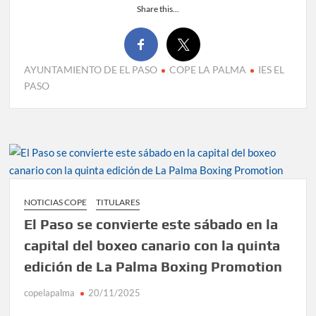
Share this...
AYUNTAMIENTO DE EL PASO
COPE LA PALMA
IES EL
PASO
NOTICIAS COPE
TITULARES
El Paso se convierte este sábado en la
capital del boxeo canario con la quinta
edición de La Palma Boxing Promotion
copelapalma
20/11/2025