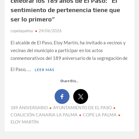
celebrar los 189 años de El Paso: “El
sentimiento de pertenencia tiene que
ser lo primero”
copelapalma
24/06/2026
El alcalde de El Paso, Eloy Martín, ha invitado a vecinos y
vecinas del municipio a participar en los actos
conmemorativos del 189 aniversario de la segregación de
El Paso, …
LEER MÁS
Share this...
189 ANIVERSARIO
AYUNTAMIENTO DE EL PASO
COALICIÓN CANARIA LA PALMA
COPE LA PALMA
ELOY MARTÍN