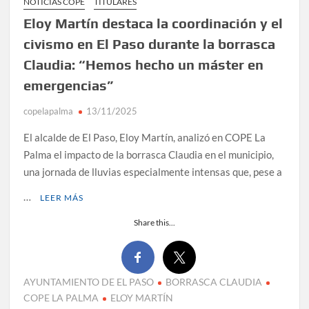
NOTICIAS COPE
TITULARES
Eloy Martín destaca la coordinación y el
civismo en El Paso durante la borrasca
Claudia: “Hemos hecho un máster en
emergencias”
copelapalma
13/11/2025
El alcalde de El Paso, Eloy Martín, analizó en COPE La
Palma el impacto de la borrasca Claudia en el municipio,
una jornada de lluvias especialmente intensas que, pese a
…
LEER MÁS
Share this...
AYUNTAMIENTO DE EL PASO
BORRASCA CLAUDIA
COPE LA PALMA
ELOY MARTÍN