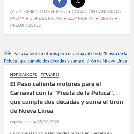
AYUNTAMIENTO DE EL PASO
COALICIÓN CANARIA LA
PALMA
COPE LA PALMA
ELOY MARTÍN
OBRAS
PRESUPUESTOS
NOTICIAS COPE
TITULARES
El Paso calienta motores para el
Carnaval con la “Fiesta de la Peluca”,
que cumple dos décadas y suma el tirón
de Nueva Línea
copelapalma
05/02/2026
La concejal Irinova Hernández repasa en Herrera en