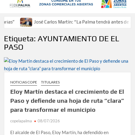
José Carlos Martín: “La Palma tendrá antes de 2030 un 
Etiqueta:
AYUNTAMIENTO DE EL
PASO
NOTICIAS COPE
TITULARES
Eloy Martín destaca el crecimiento de El
Paso y defiende una hoja de ruta “clara”
para transformar el municipio
copelapalma
08/07/2026
El alcalde de El Paso, Eloy Martín, ha defendido en