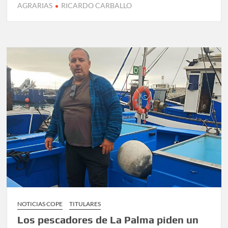
AGRARIAS
RICARDO CARBALLO
NOTICIAS COPE
TITULARES
Los pescadores de La Palma piden un