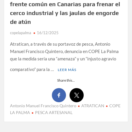
frente común en Canarias para frenar el
cerco industrial y las jaulas de engorde
de atún
copelapalma
16/12/2025
Atratican, a través de su portavoz de pesca, Antonio
Manuel Francisco Quintero, denuncia en COPE La Palma
que la medida sería una “amenaza” y un “injusto agravio
comparativo” para la …
LEER MÁS
Share this...
Antonio Manuel Francisco Quintero
ATRATICAN
COPE
LA PALMA
PESCA ARTESANAL