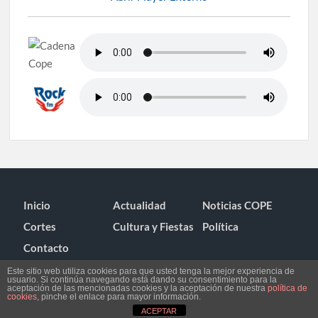
Inicio
Actualidad
Noticias COPE
Cortes
Cultura y Fiestas
Política
Contacto
Este sitio web utiliza cookies para que usted tenga la mejor experiencia de
usuario. Si continúa navegando está dando su consentimiento para la
aceptación de las mencionadas cookies y la aceptación de nuestra
política de
cookies
, pinche el enlace para mayor información.
ACEPTAR