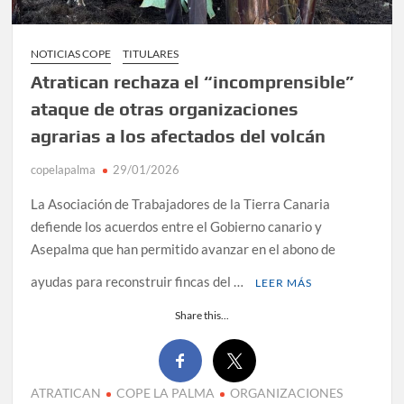
NOTICIAS COPE
TITULARES
Atratican rechaza el “incomprensible”
ataque de otras organizaciones
agrarias a los afectados del volcán
copelapalma
29/01/2026
La Asociación de Trabajadores de la Tierra Canaria
defiende los acuerdos entre el Gobierno canario y
Asepalma que han permitido avanzar en el abono de
ayudas para reconstruir fincas del …
LEER MÁS
Share this...
ATRATICAN
COPE LA PALMA
ORGANIZACIONES