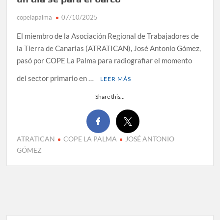
copelapalma
07/10/2025
El miembro de la Asociación Regional de Trabajadores de
la Tierra de Canarias (ATRATICAN), José Antonio Gómez,
pasó por COPE La Palma para radiografiar el momento
del sector primario en …
LEER MÁS
Share this...
ATRATICAN
COPE LA PALMA
JOSÉ ANTONIO
GÓMEZ