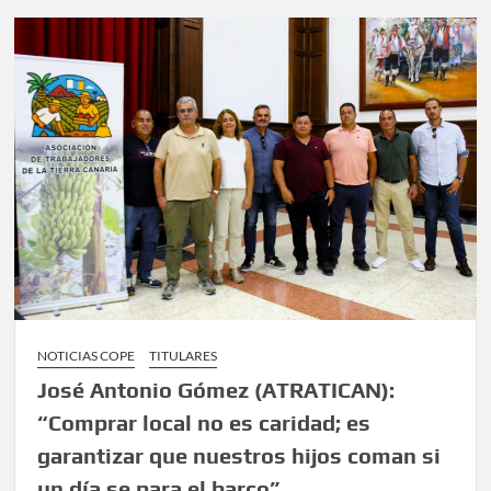
NOTICIAS COPE
TITULARES
José Antonio Gómez (ATRATICAN):
“Comprar local no es caridad; es
garantizar que nuestros hijos coman si
un día se para el barco”