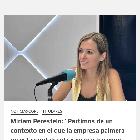
NOTICIAS COPE
TITULARES
Miriam Perestelo: “Partimos de un
contexto en el que la empresa palmera
no está digitalizada y en eso hacemos