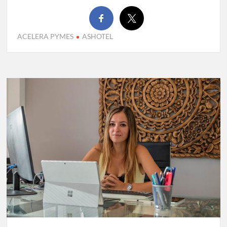
ACELERA PYMES
ASHOTEL