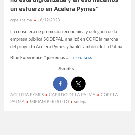
un esfuerzo en Acelera Pymes”
copelapalma
18/12/2023
La consejera de promoción económica y delegada de la
empresa pública SODEPAL, analizó en COPE la marcha
del proyecto Acelera Pymes y habló también de La Palma
Blue Experience, “queremos …
LEER MÁS
Share this...
ACELERA PYMES
CABILDO DE LA PALMA
COPE LA
PALMA
MIRIAM PERESTELO
sodepal