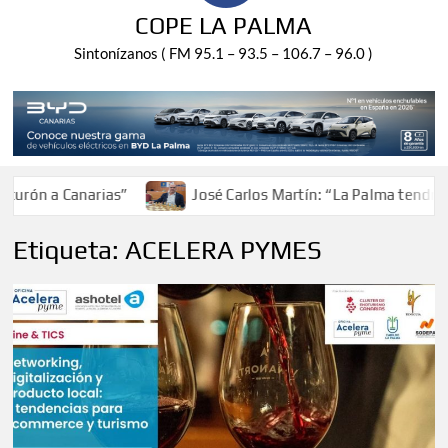
COPE LA PALMA
Sintonízanos ( FM 95.1 – 93.5 – 106.7 – 96.0 )
 a Canarias”
José Carlos Martín: “La Palma tendrá antes 
Etiqueta:
ACELERA PYMES