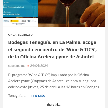
UNCATEGORIZED
Bodegas Teneguía, en La Palma, acoge
el segundo encuentro de ‘Wine & TICS’,
de la Oficina Acelera pyme de Ashotel
copelapalma
24/04/2024
El programa ‘Wine & TICS’, impulsado por la Oficina
Acelera pyme (OApyme) de Ashotel, celebra su segunda
edición este jueves, 25 de abril, a las 16 horas en Bodegas
Teneguía, …
LEER MÁS
Share this...