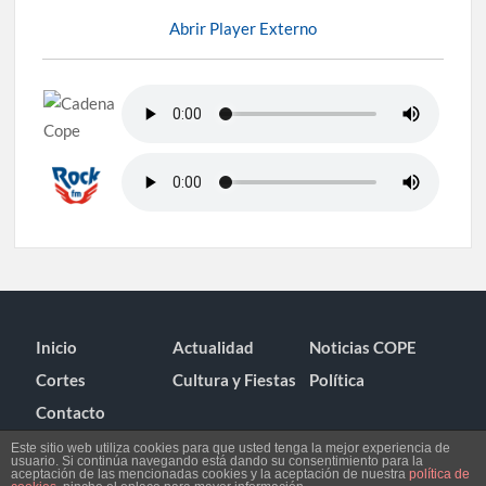
Abrir Player Externo
Inicio
Actualidad
Noticias COPE
Cortes
Cultura y Fiestas
Política
Contacto
Este sitio web utiliza cookies para que usted tenga la mejor experiencia de
usuario. Si continúa navegando está dando su consentimiento para la
aceptación de las mencionadas cookies y la aceptación de nuestra
política de