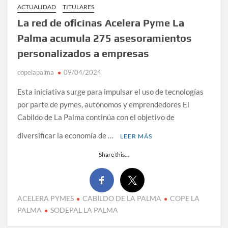
ACTUALIDAD
TITULARES
La red de oficinas Acelera Pyme La
Palma acumula 275 asesoramientos
personalizados a empresas
copelapalma
09/04/2024
Esta iniciativa surge para impulsar el uso de tecnologías
por parte de pymes, autónomos y emprendedores El
Cabildo de La Palma continúa con el objetivo de
diversificar la economía de …
LEER MÁS
Share this...
ACELERA PYMES
CABILDO DE LA PALMA
COPE LA
PALMA
SODEPAL LA PALMA