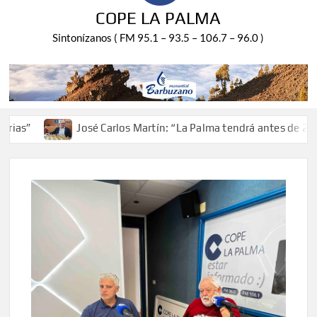
COPE LA PALMA
Sintonízanos ( FM 95.1 – 93.5 – 106.7 – 96.0 )
José Carlos Martín: “La Palma tendrá antes de 2030 un to