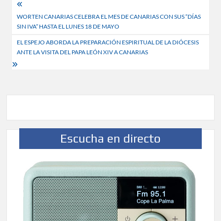
Navegación
WORTEN CANARIAS CELEBRA EL MES DE CANARIAS CON SUS “DÍAS
de
SIN IVA” HASTA EL LUNES 18 DE MAYO
entradas
EL ESPEJO ABORDA LA PREPARACIÓN ESPIRITUAL DE LA DIÓCESIS
ANTE LA VISITA DEL PAPA LEÓN XIV A CANARIAS
Escucha en directo