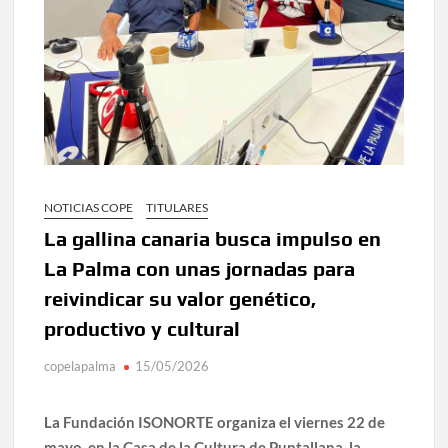
NOTICIAS COPE
TITULARES
La gallina canaria busca impulso en
La Palma con unas jornadas para
reivindicar su valor genético,
productivo y cultural
copelapalma
15/05/2026
La Fundación ISONORTE organiza el viernes 22 de
mayo, en la Casa de la Cultura de Puntallana, la