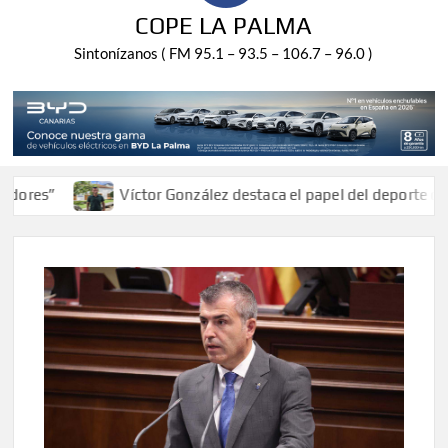
COPE LA PALMA
Sintonízanos ( FM 95.1 – 93.5 – 106.7 – 96.0 )
s”
Víctor González destaca el papel del deporte como di