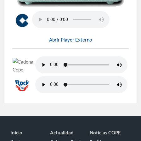
Abrir Player Externo
Inicio
Actualidad
Noticias COPE