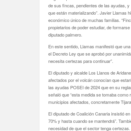
de sus fincas, pendientes de las ayudas, y 
que están materializando”. Javier Llamas hi
económico único de muchas familias. “Finca
propietarios de poder estudiar, de formarse 
diputado palmero.
En este sentido, Llamas manifestó que una 
el Decreto Ley que se aprobó por unanimida
necesita certezas para continuar”.
El diputado y alcalde Los Llanos de Aridan
afectados por el volcán conocían que esta
las ayudas POSEI de 2024 que en su reglam
señaló que “esta medida se tomaba como re
municipios afectados, concretamente Tijara
El diputado de Coalición Canaria insistió 
70% y hasta cuando se mantendrá”. También
necesidad de que el sector tenga certezas.