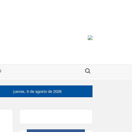
Buscar:
O
jueves, 6 de agosto de 2026