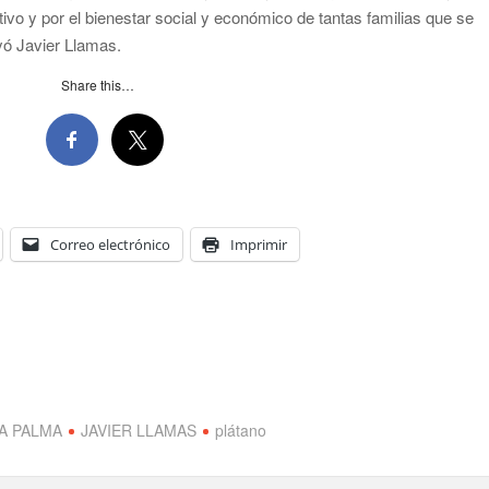
tivo y por el bienestar social y económico de tantas familias que se
yó Javier Llamas.
Share this…
Correo electrónico
Imprimir
A PALMA
JAVIER LLAMAS
plátano