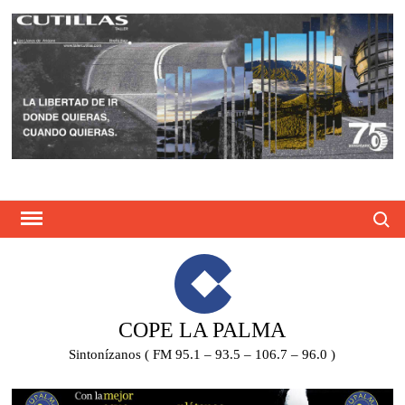
Saltar
al
contenido
Busca
COPE LA PALMA
Sintonízanos ( FM 95.1 – 93.5 – 106.7 – 96.0 )