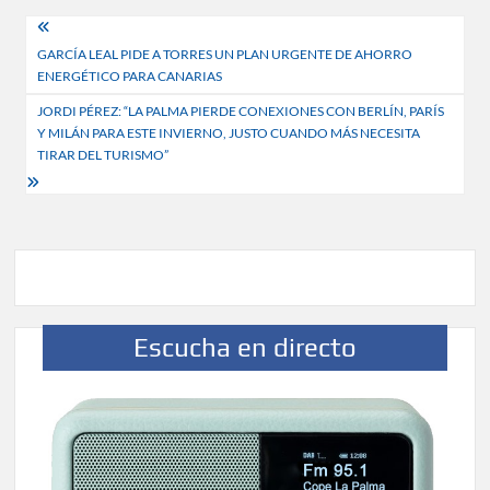
Navegación
GARCÍA LEAL PIDE A TORRES UN PLAN URGENTE DE AHORRO
de
ENERGÉTICO PARA CANARIAS
entradas
JORDI PÉREZ: “LA PALMA PIERDE CONEXIONES CON BERLÍN, PARÍS
Y MILÁN PARA ESTE INVIERNO, JUSTO CUANDO MÁS NECESITA
TIRAR DEL TURISMO”
Escucha en directo