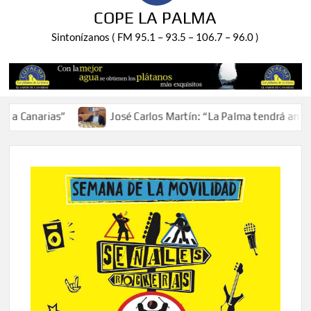
COPE LA PALMA
Sintonízanos ( FM 95.1 – 93.5 – 106.7 – 96.0 )
Canarias”
José Carlos Martín: “La Palma tendrá antes de 