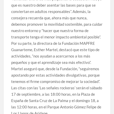
que es nuestro deber asentar las bases para que se
conviertan en adultos responsables”. Además, la
consejera recuerda que, ahora más que nunca,
debemos promover la movilidad sostenible, para cuidar
nuestro entorno y “hacer que nuestra forma de
transporte tenga el menor impacto ambiental posible”.
Por su parte, la directora de la Fundación MAPFRE
Guanarteme, Esther Martel, destacó que este tipo de
actividades, “nos ayudan a acercarnos a los más
pequeños y que el aprendizaje sea más efectivo”.
Martel aseguró que, desde la Fundación, “seguiremos
apostando por estas actividades divulgativas, porque
tenemos el firme compromiso de mejorar la sociedad”.
Las citas con las ‘Las señales rockeras’ serán el sábado
17 de septiembre, a las 18:00 horas, en la Plaza de
España de Santa Cruz de La Palma y el domingo 18, a
las 12:00 horas, en el Parque Antonio Gómez Felipe de
Los Llanos de Aridane.