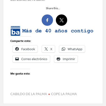
Share this…
Comparte esto:
Facebook
X
WhatsApp
Correo electrónico
Imprimir
Me gusta esto:
CABILDO DE LA PALMA
COPE LA PALMA