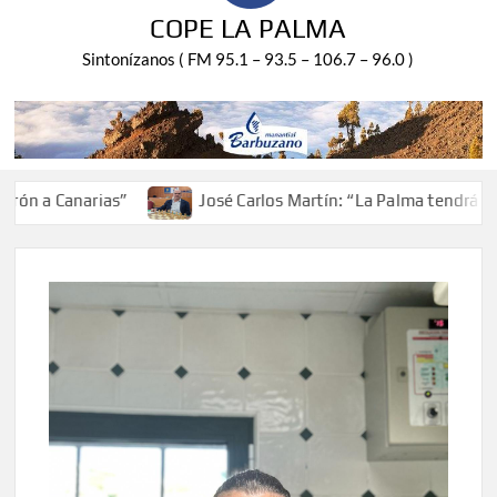
COPE LA PALMA
Sintonízanos ( FM 95.1 – 93.5 – 106.7 – 96.0 )
 Canarias”
José Carlos Martín: “La Palma tendrá antes d