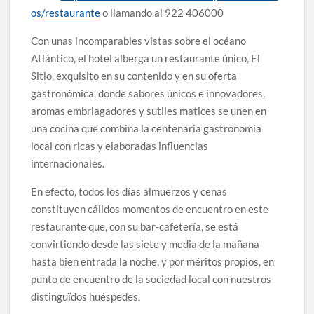
os/restaurante
o llamando al 922 406000
Con unas incomparables vistas sobre el océano
Atlántico, el hotel alberga un restaurante único, El
Sitio, exquisito en su contenido y en su oferta
gastronómica, donde sabores únicos e innovadores,
aromas embriagadores y sutiles matices se unen en
una cocina que combina la centenaria gastronomía
local con ricas y elaboradas influencias
internacionales.
En efecto, todos los días almuerzos y cenas
constituyen cálidos momentos de encuentro en este
restaurante que, con su bar-cafetería, se está
convirtiendo desde las siete y media de la mañana
hasta bien entrada la noche, y por méritos propios, en
punto de encuentro de la sociedad local con nuestros
distinguïdos huéspedes.