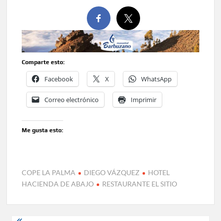
Comparte esto:
Facebook
X
WhatsApp
Correo electrónico
Imprimir
Me gusta esto:
COPE LA PALMA
DIEGO VÁZQUEZ
HOTEL
HACIENDA DE ABAJO
RESTAURANTE EL SITIO