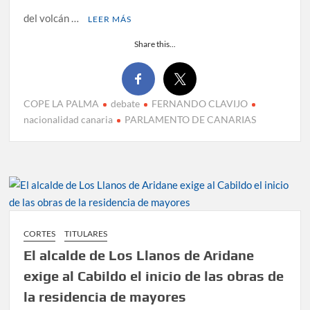
del volcán …
LEER MÁS
Share this...
COPE LA PALMA
debate
FERNANDO CLAVIJO
nacionalidad canaria
PARLAMENTO DE CANARIAS
CORTES
TITULARES
El alcalde de Los Llanos de Aridane
exige al Cabildo el inicio de las obras de
la residencia de mayores