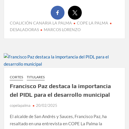
COALICIÓN CANARIA LA PALMA
COPE LA PALMA
DESALADORAS
MARCOS LORENZO
CORTES
TITULARES
Francisco Paz destaca la importancia
del PIDL para el desarrollo municipal
copelapalma
20/02/2025
El alcalde de San Andrés y Sauces, Francisco Paz, ha
resaltado en una entrevista en COPE La Palma la