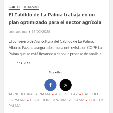
CORTES
TITULARES
El Cabildo de La Palma trabaja en un
plan optimizado para el sector agrícola
copelapalma
18/03/2025
El consejero de Agricultura del Cabildo de La Palma,
Alberto Paz, ha asegurado en una entrevista en COPE La
Palma que se está llevando a cabo un proceso de análisis
…
LEER MÁS
Share this...
AGRICULTURA LA PALMA
ALBERTO PAZ
CABILDO DE
LA PALMA
COALICIÓN CANARIA LA PALMA
COPE LA
PALMA