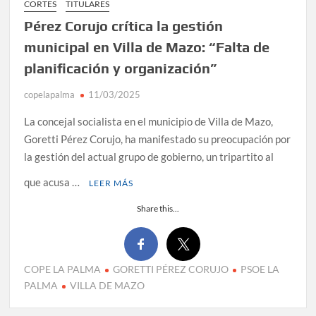
CORTES
TITULARES
Pérez Corujo crítica la gestión
municipal en Villa de Mazo: “Falta de
planificación y organización”
copelapalma
11/03/2025
La concejal socialista en el municipio de Villa de Mazo,
Goretti Pérez Corujo, ha manifestado su preocupación por
la gestión del actual grupo de gobierno, un tripartito al
que acusa …
LEER MÁS
Share this...
COPE LA PALMA
GORETTI PÉREZ CORUJO
PSOE LA
PALMA
VILLA DE MAZO