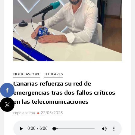
NOTICIAS COPE
TITULARES
Canarias refuerza su red de
emergencias tras dos fallos críticos
en las telecomunicaciones
copelapalma
22/05/2025