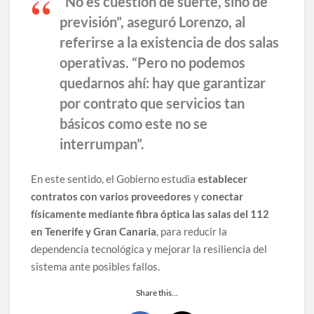
“No es cuestión de suerte, sino de
previsión”, aseguró Lorenzo, al
referirse a la existencia de dos salas
operativas. “Pero no podemos
quedarnos ahí: hay que garantizar
por contrato que servicios tan
básicos como este no se
interrumpan”.
En este sentido, el Gobierno estudia
establecer
contratos con varios proveedores
y
conectar
físicamente mediante fibra óptica las salas del 112
en Tenerife y Gran Canaria
, para reducir la
dependencia tecnológica y mejorar la resiliencia del
sistema ante posibles fallos.
Share this…