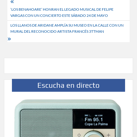
Navegación
‘LOS BENAHOARE’ HONRAN EL LEGADO MUSICAL DE FELIPE
de
VARGAS CON UN CONCIERTO ESTE SÁBADO 24 DE MAYO
entradas
LOS LLANOS DE ARIDANE AMPLÍA SU MUSEO EN LA CALLE CON UN
MURAL DEL RECONOCIDO ARTISTA FRANCÉS 3TTMAN
Escucha en directo