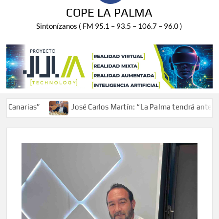
COPE LA PALMA
Sintonízanos ( FM 95.1 – 93.5 – 106.7 – 96.0 )
ias”
José Carlos Martín: “La Palma tendrá antes de 2030