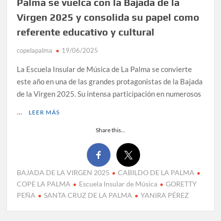
Palma se vuelca con la Bajada de la
Virgen 2025 y consolida su papel como
referente educativo y cultural
copelapalma
19/06/2025
La Escuela Insular de Música de La Palma se convierte
este año en una de las grandes protagonistas de la Bajada
de la Virgen 2025. Su intensa participación en numerosos
…
LEER MÁS
Share this...
BAJADA DE LA VIRGEN 2025
CABILDO DE LA PALMA
COPE LA PALMA
Escuela Insular de Música
GORETTY
PEÑA
SANTA CRUZ DE LA PALMA
YANIRA PÉREZ