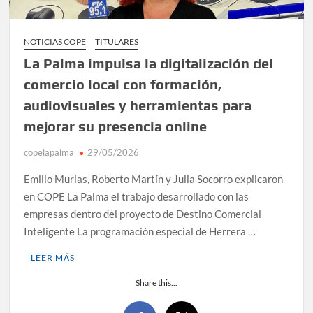
NOTICIAS COPE
TITULARES
La Palma impulsa la digitalización del
comercio local con formación,
audiovisuales y herramientas para
mejorar su presencia online
copelapalma
29/05/2026
Emilio Murias, Roberto Martín y Julia Socorro explicaron
en COPE La Palma el trabajo desarrollado con las
empresas dentro del proyecto de Destino Comercial
Inteligente La programación especial de Herrera …
LEER MÁS
Share this...