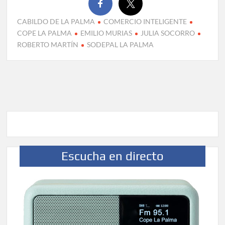
CABILDO DE LA PALMA
COMERCIO INTELIGENTE
COPE LA PALMA
EMILIO MURIAS
JULIA SOCORRO
ROBERTO MARTÍN
SODEPAL LA PALMA
Escucha en directo