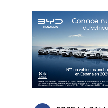
Saltar
al
contenido