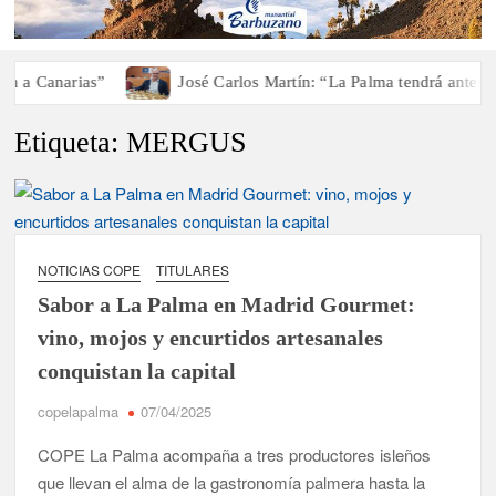
 a Canarias”
José Carlos Martín: “La Palma tendrá antes de
Etiqueta:
MERGUS
NOTICIAS COPE
TITULARES
Sabor a La Palma en Madrid Gourmet:
vino, mojos y encurtidos artesanales
conquistan la capital
copelapalma
07/04/2025
COPE La Palma acompaña a tres productores isleños
que llevan el alma de la gastronomía palmera hasta la