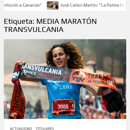
nturón a Canarias”
José Carlos Martín: “La Palma tendrá 
Etiqueta:
MEDIA MARATÓN
TRANSVULCANIA
ACTUALIDAD
TITULARES