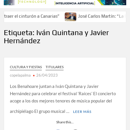
raer el cinturón a Canarias”
José Carlos Martín: “La Pal
Etiqueta:
Iván Quintana y Javier
Hernández
CULTURA Y FIESTAS
TITULARES
copelapalma
26/04/2023
Los Benahoare juntan a Iván Quintana y Javier
Hernández para celebrar el festival ‘Raíces’ El concierto
acoge a los dos mejores tenores de música popular del
archipiélago El grupo musical …
LEER MÁS
Share this...