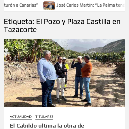
turón a Canarias”
José Carlos Martín: “La Palma tendrá a
Etiqueta:
El Pozo y Plaza Castilla en
Tazacorte
ACTUALIDAD
TITULARES
El Cabildo ultima la obra de