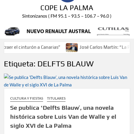
COPE LA PALMA
Sintonízanos ( FM 95.1 – 93.5 – 106.7 – 96.0 )
aer el cinturón a Canarias”
José Carlos Martín: “La Palm
Etiqueta:
DELFTS BLAUW
CULTURA Y FIESTAS
TITULARES
Se publica ‛Delfts Blauwʼ, una novela
histórica sobre Luis Van de Walle y el
siglo XVI de La Palma