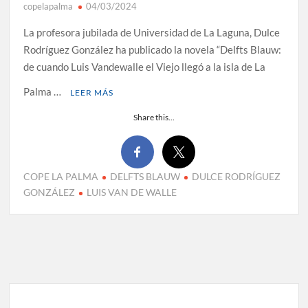
copelapalma
04/03/2024
La profesora jubilada de Universidad de La Laguna, Dulce
Rodríguez González ha publicado la novela “Delfts Blauw:
de cuando Luis Vandewalle el Viejo llegó a la isla de La
Palma …
LEER MÁS
Share this...
COPE LA PALMA
DELFTS BLAUW
DULCE RODRÍGUEZ
GONZÁLEZ
LUIS VAN DE WALLE